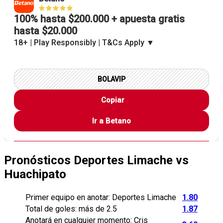
Pronósticos Deportes Limache vs
Huachipato
Primer equipo en anotar: Deportes Limache
1.80
Total de goles: más de 2.5
1.87
Anotará en cualquier momento: Cris