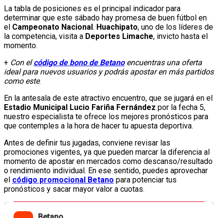
La tabla de posiciones es el principal indicador para
determinar que este sábado hay promesa de buen fútbol en
el
Campeonato Nacional
.
Huachipato
, uno de los líderes de
la competencia, visita a
Deportes Limache
, invicto hasta el
momento.
+
Con el
código de bono de Betano
encuentras una oferta
ideal para nuevos usuarios y podrás apostar en más partidos
como este
.
En la antesala de este atractivo encuentro, que se jugará en el
Estadio Municipal Lucio Fariña Fernández
por la fecha 5,
nuestro especialista te ofrece los mejores pronósticos para
que contemples a la hora de hacer tu apuesta deportiva.
Antes de definir tus jugadas, conviene revisar las
promociones vigentes, ya que pueden marcar la diferencia al
momento de apostar en mercados como descanso/resultado
o rendimiento individual. En ese sentido, puedes aprovechar
el
código promocional Betano
para potenciar tus
pronósticos y sacar mayor valor a cuotas.