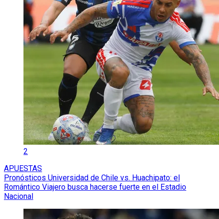
2
APUESTAS
Pronósticos Universidad de Chile vs. Huachipato: el
Romántico Viajero busca hacerse fuerte en el Estadio
Nacional