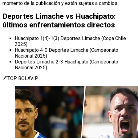
momento de la publicación y están sujetas a cambios.
Deportes Limache vs Huachipato:
últimos enfrentamientos directos
Huachipato 1(4)-1(3) Deportes Limache (Copa Chile
2025)
Huachipato 4-0 Deportes Limache (Campeonato
Nacional 2025)
Deportes Limache 2-3 Huachipato (Campeonato
Nacional 2025)
TOP BOLAVIP