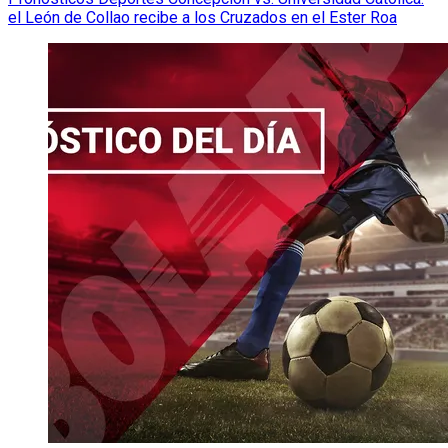
el León de Collao recibe a los Cruzados en el Ester Roa