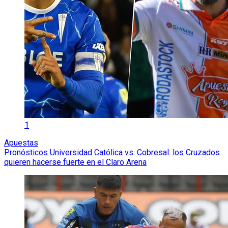
1
Apuestas
Pronósticos Universidad Católica vs. Cobresal: los Cruzados
quieren hacerse fuerte en el Claro Arena