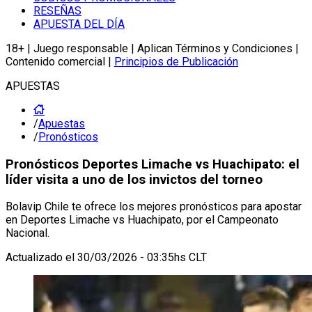
RESEÑAS
APUESTA DEL DÍA
18+ | Juego responsable | Aplican Términos y Condiciones |
Contenido comercial |
Principios de Publicación
APUESTAS
/
Apuestas
/
Pronósticos
Pronósticos Deportes Limache vs Huachipato: el
líder visita a uno de los invictos del torneo
Bolavip Chile te ofrece los mejores pronósticos para apostar
en Deportes Limache vs Huachipato, por el Campeonato
Nacional.
Actualizado el
30/03/2026 - 03:35hs CLT