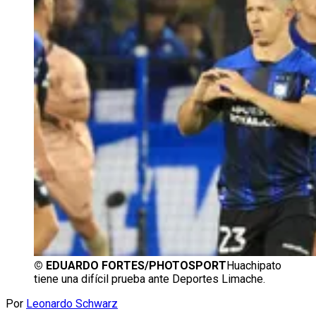
©
EDUARDO FORTES/PHOTOSPORT
Huachipato
tiene una difícil prueba ante Deportes Limache.
Por
Leonardo Schwarz