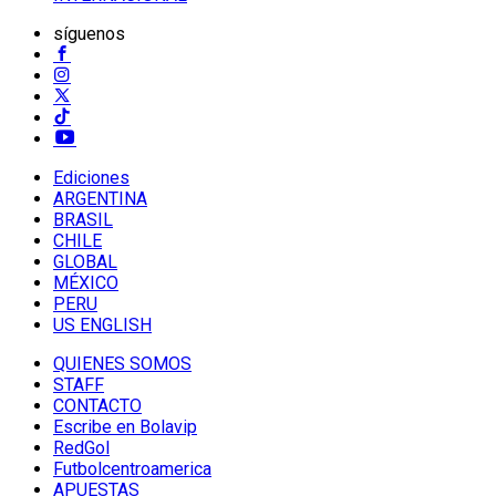
síguenos
Ediciones
ARGENTINA
BRASIL
CHILE
GLOBAL
MÉXICO
PERU
US ENGLISH
QUIENES SOMOS
STAFF
CONTACTO
Escribe en Bolavip
RedGol
Futbolcentroamerica
APUESTAS