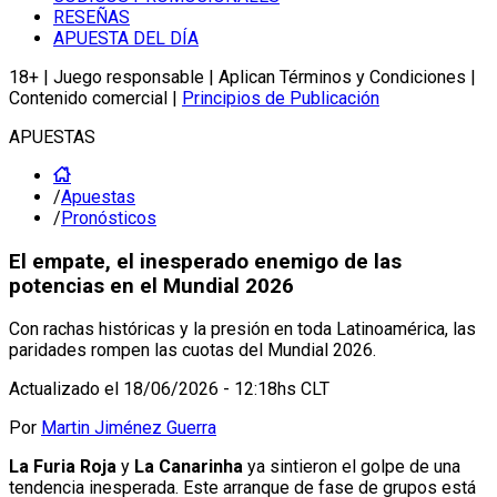
RESEÑAS
APUESTA DEL DÍA
18+ | Juego responsable | Aplican Términos y Condiciones |
Contenido comercial |
Principios de Publicación
APUESTAS
/
Apuestas
/
Pronósticos
El empate, el inesperado enemigo de las
potencias en el Mundial 2026
Con rachas históricas y la presión en toda Latinoamérica, las
paridades rompen las cuotas del Mundial 2026.
Actualizado el
18/06/2026 - 12:18hs CLT
Por
Martin Jiménez Guerra
La Furia Roja
y
La Canarinha
ya sintieron el golpe de una
tendencia inesperada. Este arranque de fase de grupos está