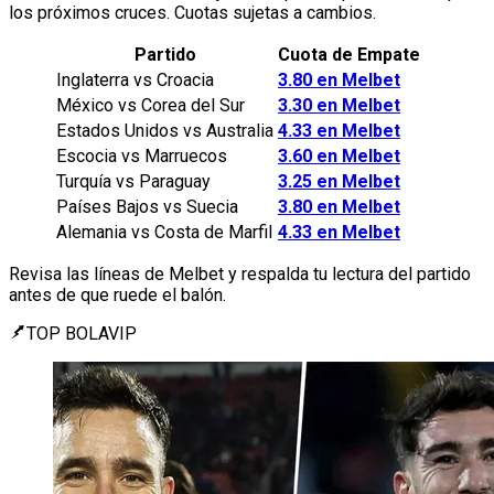
los próximos cruces. Cuotas sujetas a cambios.
Partido
Cuota de Empate
Inglaterra vs Croacia
3.80 en Melbet
México vs Corea del Sur
3.30 en Melbet
Estados Unidos vs Australia
4.33 en Melbet
Escocia vs Marruecos
3.60 en Melbet
Turquía vs Paraguay
3.25 en Melbet
Países Bajos vs Suecia
3.80 en Melbet
Alemania vs Costa de Marfil
4.33 en Melbet
Revisa las líneas de Melbet y respalda tu lectura del partido
antes de que ruede el balón.
TOP BOLAVIP