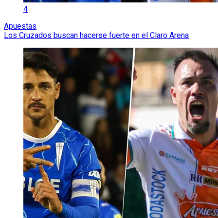
4
Apuestas
Los Cruzados buscan hacerse fuerte en el Claro Arena