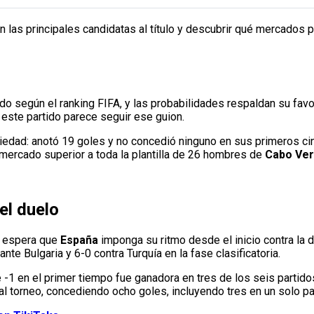
on las principales candidatas al título y descubrir qué mercados
 según el ranking FIFA, y las probabilidades respaldan su favor
 este partido parece seguir ese guion.
piedad: anotó 19 goles y no concedió ninguno en sus primeros ci
 mercado superior a toda la plantilla de 26 hombres de
Cabo Ve
el duelo
e espera que
España
imponga su ritmo desde el inicio contra la
nte Bulgaria y 6-0 contra Turquía en la fase clasificatoria.
 -1 en el primer tiempo fue ganadora en tres de los seis partidos
 torneo, concediendo ocho goles, incluyendo tres en un solo par