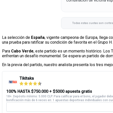
combinación de victoria esp
Todas estas cuotas son cortes
La selección de
España
, vigente campeona de Europa, llega co
una prueba para ratificar su condición de favorita en el Grupo H.
Para
Cabo Verde
, este partido es un momento histórico. Los 
enfrentan un desafío monumental. Se espera un partido de dom
En la previa del partido, nuestro analista presenta los tres me