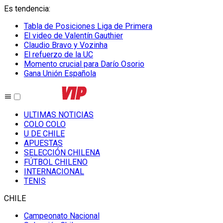
Es tendencia
:
Tabla de Posiciones Liga de Primera
El video de Valentín Gauthier
Claudio Bravo y Vozinha
El refuerzo de la UC
Momento crucial para Darío Osorio
Gana Unión Española
ULTIMAS NOTICIAS
COLO COLO
U DE CHILE
APUESTAS
SELECCIÓN CHILENA
FÚTBOL CHILENO
INTERNACIONAL
TENIS
CHILE
Campeonato Nacional