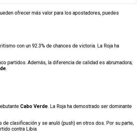
 pueden ofrecer más valor para los apostadores, puedes
itismo con un 92.3% de chances de victoria. La Roja ha
nco partidos. Además, la diferencia de calidad es abrumadora;
rde
.
 debutante
Cabo Verde
. La Roja ha demostrado ser dominante
 de clasificación y se anuló (push) en otros dos. Por su parte,
tido contra Libia.