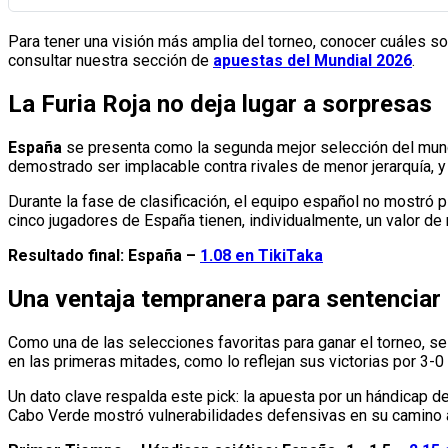
Para tener una visión más amplia del torneo, conocer cuáles s
consultar nuestra sección de
apuestas del Mundial 2026
.
La Furia Roja no deja lugar a sorpresas
España
se presenta como la segunda mejor selección del mundo
demostrado ser implacable contra rivales de menor jerarquía, y
Durante la fase de clasificación, el equipo español no mostró 
cinco jugadores de España tienen, individualmente, un valor de
Resultado final:
España
–
1.08 en
TikiTaka
Una ventaja tempranera para sentenciar 
Como una de las selecciones favoritas para ganar el torneo, s
en las primeras mitades, como lo reflejan sus victorias por 3-0 a
Un dato clave respalda este pick: la apuesta por un hándicap de
Cabo Verde mostró vulnerabilidades defensivas en su camino al