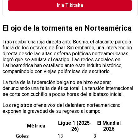
El ojo de la tormenta en Norteamérica
Tras recibir una roja directa ante Bosnia, el atacante parecía
fuera de los octavos de final. Sin embargo, una intervención
directa desde las altas esferas políticas norteamericanas
logró que se anulara el castigo. Las redes sociales en
Latinoamérica han estallado ante este indulto histórico,
comparándolo con viejas polémicas de escritorio.
La furia de la federación belga no se hizo esperar,
denunciando una falta de ética total. La tensión internacional
se corta con cuchillo a pocas horas del silbatazo inicial.
Los registros ofensivos del delantero norteamericano
exponen la gravedad de su regreso al campo.
Ligue 1 (2025-
El Mundial
Métrica
26)
2026
Goles
13
3