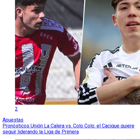
2
Apuestas
Pronósticos Unión La Calera vs. Colo Colo: el Cacique quiere
seguir liderando la Liga de Primera