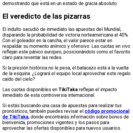
demostrando que está en un estado de gracia absoluto.
El veredicto de las pizarras
El indulto sacudió de inmediato las apuestas del Mundial,
disparando la probabilidad de victoria norteamericana al 40%.
Con el goleador en la cancha, el valor parece estar en
respaldar su momento anímico y ofensivo. Las cuotas en vivo
reflejan este pánico europeo, posicionándolo como el favorito
claro para reventar las redes.
Si la presión histórica no le pesa, el batacazo está a la vuelta
de la esquina. ¿Logrará el equipo local aprovechar este regalo
caído del cielo?
Las cuotas disponibles en
TikiTaka
reflejan el impacto
inmediato de esta controversia internacional.
Si estás buscando una casa de apuestas para realizar tus
pronósticos, también puedes revisar el
código promocional
de TikiTaka
, donde encontrarás información sobre bonos de
bienvenida, promociones vigentes y los pasos para
aprovechar las ofertas disponibles para nuevos usuarios.