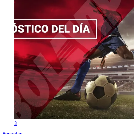
3
Apuestas