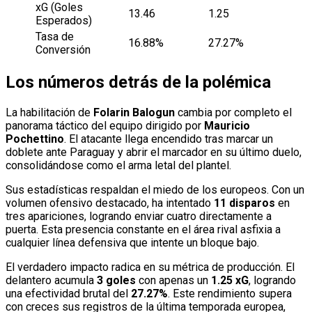
xG (Goles
13.46
1.25
Esperados)
Tasa de
16.88%
27.27%
Conversión
Los números detrás de la polémica
La habilitación de
Folarin Balogun
cambia por completo el
panorama táctico del equipo dirigido por
Mauricio
Pochettino
. El atacante llega encendido tras marcar un
doblete ante Paraguay y abrir el marcador en su último duelo,
consolidándose como el arma letal del plantel.
Sus estadísticas respaldan el miedo de los europeos. Con un
volumen ofensivo destacado, ha intentado
11 disparos
en
tres apariciones, logrando enviar cuatro directamente a
puerta. Esta presencia constante en el área rival asfixia a
cualquier línea defensiva que intente un bloque bajo.
El verdadero impacto radica en su métrica de producción. El
delantero acumula
3 goles
con apenas un
1.25 xG
, logrando
una efectividad brutal del
27.27%
. Este rendimiento supera
con creces sus registros de la última temporada europea,