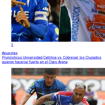
2
Apuestas
Pronósticos Universidad Católica vs. Cobresal: los Cruzados
quieren hacerse fuerte en el Claro Arena