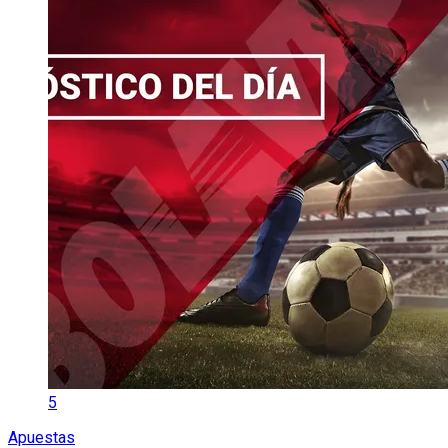
5
Apuestas