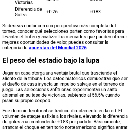
Victorias
Diferencia de
+0.26
+0.83
Goles
Si deseas contar con una perspectiva más completa del
torneo, conocer qué selecciones parten como favoritas para
levantar el trofeo y analizar los mercados que pueden ofrecer
mejores oportunidades de valor, puedes consultar la
categoría de
apuestas del Mundial 2026
.
El peso del estadio bajo la lupa
Jugar en casa otorga una ventaja brutal que trasciende el
aliento de la tribuna. Los datos históricos demuestran que ser
el dueño de casa inyecta un impulso salvaje en el terreno de
juego. Las selecciones anfitrionas experimentan un salto
abismal en su tasa de victorias, subiendo al 56,5% cuando
pisan su propio césped.
Ese dominio territorial se traduce directamente en la red. El
volumen de ataque asfixia a los rivales, elevando la diferencia
de goles a un contundente +0.83 por partido. Básicamente,
arrancar el choque en territorio norteamericano significa entrar