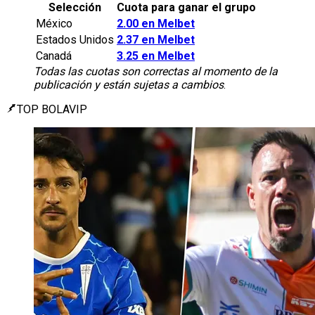
Selección
Cuota para ganar el grupo
México
2.00 en Melbet
Estados Unidos
2.37 en Melbet
Canadá
3.25 en Melbet
Todas las cuotas son correctas al momento de la
publicación y están sujetas a cambios
.
TOP BOLAVIP