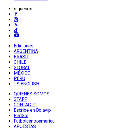
síguenos
Ediciones
ARGENTINA
BRASIL
CHILE
GLOBAL
MÉXICO
PERU
US ENGLISH
QUIENES SOMOS
STAFF
CONTACTO
Escribe en Bolavip
RedGol
Futbolcentroamerica
APUESTAS