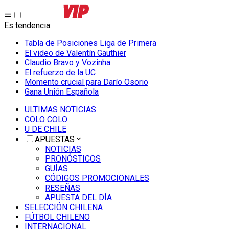
Es tendencia
:
Tabla de Posiciones Liga de Primera
El video de Valentín Gauthier
Claudio Bravo y Vozinha
El refuerzo de la UC
Momento crucial para Darío Osorio
Gana Unión Española
ULTIMAS NOTICIAS
COLO COLO
U DE CHILE
APUESTAS
NOTICIAS
PRONÓSTICOS
GUÍAS
CÓDIGOS PROMOCIONALES
RESEÑAS
APUESTA DEL DÍA
SELECCIÓN CHILENA
FÚTBOL CHILENO
INTERNACIONAL