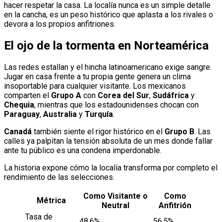
hacer respetar la casa. La localía nunca es un simple detalle
en la cancha, es un peso histórico que aplasta a los rivales o
devora a los propios anfitriones.
El ojo de la tormenta en Norteamérica
Las redes estallan y el hincha latinoamericano exige sangre.
Jugar en casa frente a tu propia gente genera un clima
insoportable para cualquier visitante. Los mexicanos
comparten el
Grupo A
con
Corea del Sur
,
Sudáfrica
y
Chequia
, mientras que los estadounidenses chocan con
Paraguay
,
Australia
y
Turquía
.
Canadá
también siente el rigor histórico en el
Grupo B
. Las
calles ya palpitan la tensión absoluta de un mes donde fallar
ante tu público es una condena imperdonable.
La historia expone cómo la localía transforma por completo el
rendimiento de las selecciones.
Como Visitante o
Como
Métrica
Neutral
Anfitrión
Tasa de
48.6%
56.5%