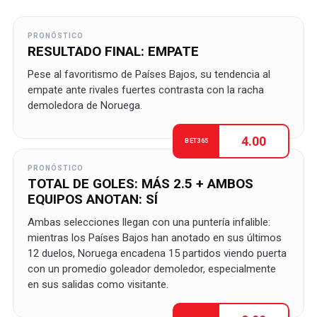
PRONÓSTICO
RESULTADO FINAL: EMPATE
Pese al favoritismo de Países Bajos, su tendencia al
empate ante rivales fuertes contrasta con la racha
demoledora de Noruega.
4.00
BET365
PRONÓSTICO
TOTAL DE GOLES: MÁS 2.5 + AMBOS
EQUIPOS ANOTAN: SÍ
Ambas selecciones llegan con una puntería infalible:
mientras los Países Bajos han anotado en sus últimos
12 duelos, Noruega encadena 15 partidos viendo puerta
con un promedio goleador demoledor, especialmente
en sus salidas como visitante.