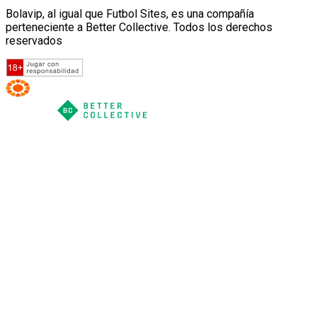
Bolavip, al igual que Futbol Sites, es una compañía
perteneciente a Better Collective. Todos los derechos
reservados