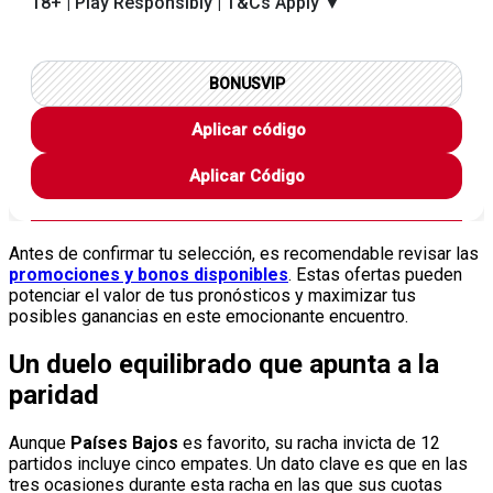
Antes de confirmar tu selección, es recomendable revisar las
promociones y bonos disponibles
. Estas ofertas pueden
potenciar el valor de tus pronósticos y maximizar tus
posibles ganancias en este emocionante encuentro.
Un duelo equilibrado que apunta a la
paridad
Aunque
Países Bajos
es favorito, su racha invicta de 12
partidos incluye cinco empates. Un dato clave es que en las
tres ocasiones durante esta racha en las que sus cuotas