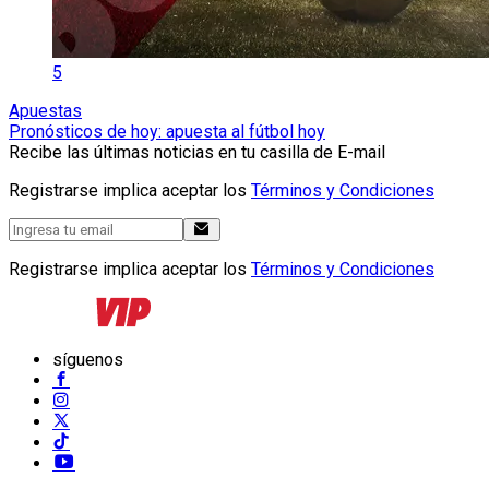
5
Apuestas
Pronósticos de hoy: apuesta al fútbol hoy
Recibe las últimas noticias en tu casilla de E-mail
Registrarse implica aceptar los
Términos y Condiciones
Registrarse implica aceptar los
Términos y Condiciones
síguenos