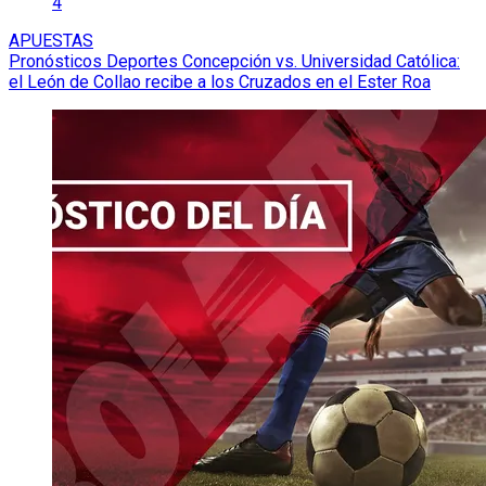
4
APUESTAS
Pronósticos Deportes Concepción vs. Universidad Católica:
el León de Collao recibe a los Cruzados en el Ester Roa