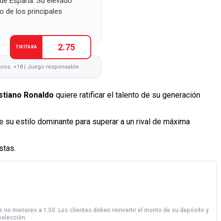
 de España. Su elevado
 de los principales
2.75
TIKITAKA
bios. +18 | Juego responsable.
stiano Ronaldo
quiere ratificar el talento de su generación
e su estilo dominante para superar a un rival de máxima
stas.