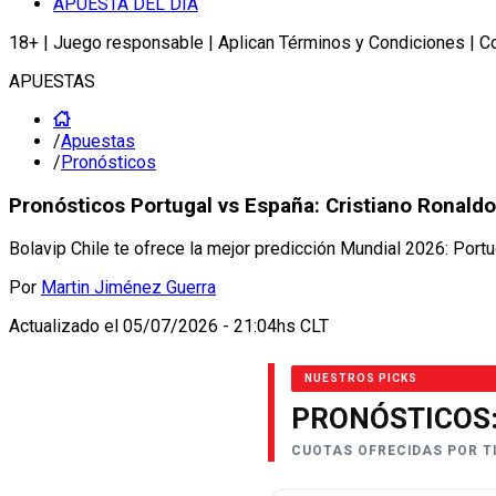
APUESTA DEL DÍA
18+ | Juego responsable | Aplican Términos y Condiciones | C
APUESTAS
/
Apuestas
/
Pronósticos
Pronósticos Portugal vs España: Cristiano Ronaldo 
Bolavip Chile te ofrece la mejor predicción Mundial 2026: Portu
Por
Martin Jiménez Guerra
Actualizado el
05/07/2026 - 21:04hs CLT
NUESTROS PICKS
PRONÓSTICOS:
CUOTAS OFRECIDAS POR T