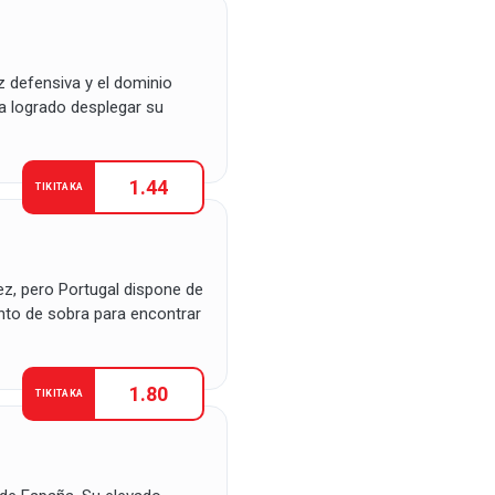
 defensiva y el dominio
a logrado desplegar su
1.44
TIKITAKA
z, pero Portugal dispone de
ento de sobra para encontrar
1.80
TIKITAKA