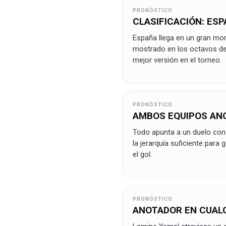
PRONÓSTICO
CLASIFICACIÓN: ES
España llega en un gran mom
mostrado en los octavos de 
mejor versión en el torneo.
PRONÓSTICO
AMBOS EQUIPOS ANO
Todo apunta a un duelo con
la jerarquía suficiente para
el gol.
PRONÓSTICO
ANOTADOR EN CUAL