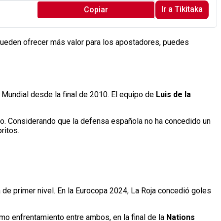
 pueden ofrecer más valor para los apostadores, puedes
l Mundial desde la final de 2010. El equipo de
Luis de la
neo. Considerando que la defensa española no ha concedido un
ritos.
 de primer nivel. En la Eurocopa 2024, La Roja concedió goles
timo enfrentamiento entre ambos, en la final de la
Nations