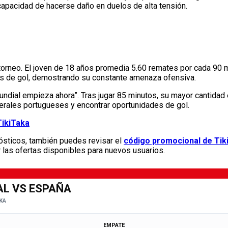
capacidad de hacerse daño en duelos de alta tensión.
orneo. El joven de 18 años promedia 5.60 remates por cada 90 min
tos de gol, demostrando su constante amenaza ofensiva.
 Mundial empieza ahora”. Tras jugar 85 minutos, su mayor cantida
terales portugueses y encontrar oportunidades de gol.
TikiTaka
ósticos, también puedes revisar el
código promocional de Tik
las ofertas disponibles para nuevos usuarios.
AL VS ESPAÑA
KA
EMPATE