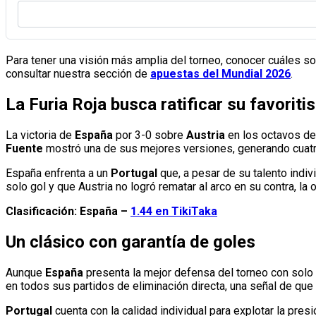
Para tener una visión más amplia del torneo, conocer cuáles s
consultar nuestra sección de
apuestas del Mundial 2026
.
La Furia Roja busca ratificar su favorit
La victoria de
España
por 3-0 sobre
Austria
en los octavos de 
Fuente
mostró una de sus mejores versiones, generando cuatr
España enfrenta a un
Portugal
que, a pesar de su talento indi
solo gol y que Austria no logró rematar al arco en su contra, la
Clasificación: España –
1.44 en
TikiTaka
Un clásico con garantía de goles
Aunque
España
presenta la mejor defensa del torneo con solo 
en todos sus partidos de eliminación directa, una señal de que
Portugal
cuenta con la calidad individual para explotar la pre