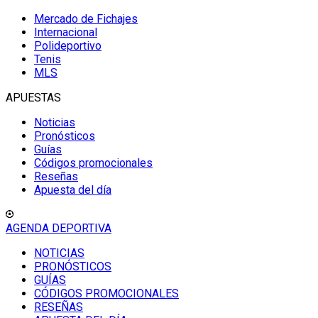
Mercado de Fichajes
Internacional
Polideportivo
Tenis
MLS
APUESTAS
Noticias
Pronósticos
Guías
Códigos promocionales
Reseñas
Apuesta del día
AGENDA DEPORTIVA
NOTICIAS
PRONÓSTICOS
GUÍAS
CÓDIGOS PROMOCIONALES
RESEÑAS