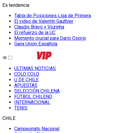
Es tendencia
:
Tabla de Posiciones Liga de Primera
El video de Valentín Gauthier
Claudio Bravo y Vozinha
El refuerzo de la UC
Momento crucial para Darío Osorio
Gana Unión Española
ULTIMAS NOTICIAS
COLO COLO
U DE CHILE
APUESTAS
SELECCIÓN CHILENA
FÚTBOL CHILENO
INTERNACIONAL
TENIS
CHILE
Campeonato Nacional