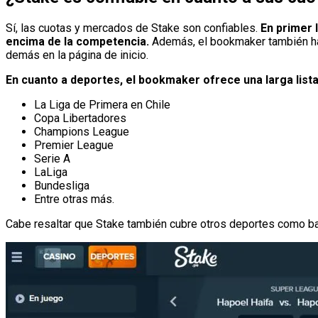
Sí, las cuotas y mercados de Stake son confiables.
En primer 
encima de la competencia.
Además, el bookmaker también hac
demás en la página de inicio.
En cuanto a deportes, el bookmaker ofrece una larga lista
La Liga de Primera en Chile
Copa Libertadores
Champions League
Premier League
Serie A
LaLiga
Bundesliga
Entre otras más.
Cabe resaltar que Stake también cubre otros deportes como bal