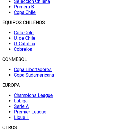
Selección Chilena
Primera B
Copa Chile
EQUIPOS CHILENOS
Colo Colo
U. de Chile
U. Católica
Cobreloa
CONMEBOL
Copa Libertadores
Copa Sudamericana
EUROPA
Champions League
LaLiga
Serie A
Premier League
Ligue 1
OTROS