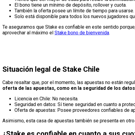
El bono tiene un mínimo de depósito, rollover y cuota.
También la oferta posee un límite de tiempo para usarse.
Solo está disponible para todos los nuevos jugadores que
Te aseguramos que Stake es confiable en este sentido porque,
aprovechar al máximo el
Stake bono de bienvenida
.
Situación legal de Stake Chile
Cabe resaltar que, por el momento, las apuestas no están regul
oferta de las apuestas, como en la seguridad de los datos
Licencia en Chile: No necesita.
Seguridad en datos: Sí tiene seguridad en cuanto a prote
Oferta de apuestas: Posee proveedores confiables de a
Asimismo, esta casa de apuestas también se presenta en otros
¿Stake es confiable en cuanto a sus cu