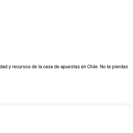
idad y recursos de la casa de apuestas en Chile. No te pierdas