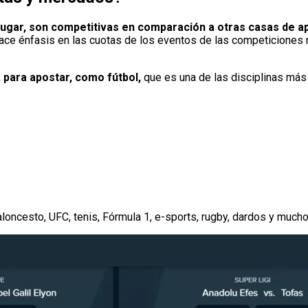
lugar, son competitivas en comparación a otras casas de ap
e énfasis en las cuotas de los eventos de las competiciones má
 para apostar, como fútbol,
que es una de las disciplinas más
oncesto, UFC, tenis, Fórmula 1, e-sports, rugby, dardos y much