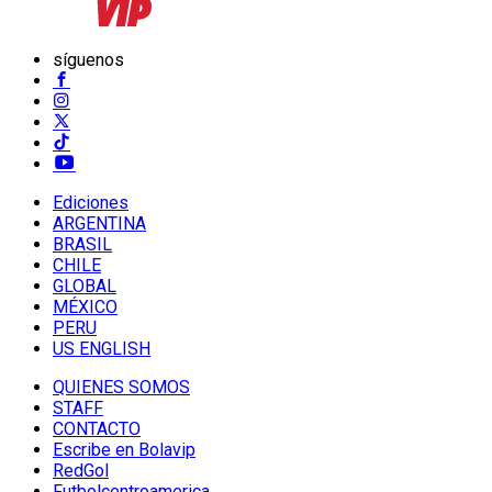
síguenos
Ediciones
ARGENTINA
BRASIL
CHILE
GLOBAL
MÉXICO
PERU
US ENGLISH
QUIENES SOMOS
STAFF
CONTACTO
Escribe en Bolavip
RedGol
Futbolcentroamerica