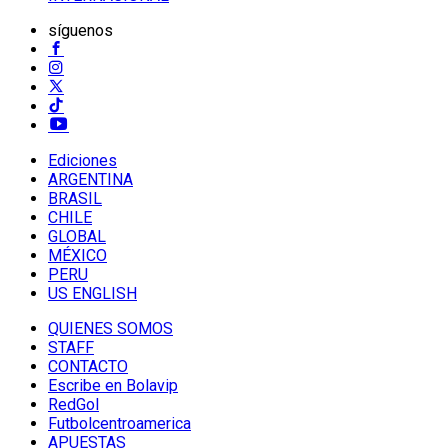
síguenos
Ediciones
ARGENTINA
BRASIL
CHILE
GLOBAL
MÉXICO
PERU
US ENGLISH
QUIENES SOMOS
STAFF
CONTACTO
Escribe en Bolavip
RedGol
Futbolcentroamerica
APUESTAS