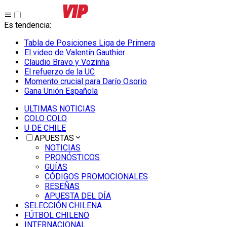
Es tendencia
:
Tabla de Posiciones Liga de Primera
El video de Valentín Gauthier
Claudio Bravo y Vozinha
El refuerzo de la UC
Momento crucial para Darío Osorio
Gana Unión Española
ULTIMAS NOTICIAS
COLO COLO
U DE CHILE
APUESTAS
NOTICIAS
PRONÓSTICOS
GUÍAS
CÓDIGOS PROMOCIONALES
RESEÑAS
APUESTA DEL DÍA
SELECCIÓN CHILENA
FÚTBOL CHILENO
INTERNACIONAL