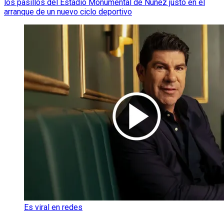
los pasillos del Estadio Monumental de Núñez justo en el
arranque de un nuevo ciclo deportivo
Es viral en redes