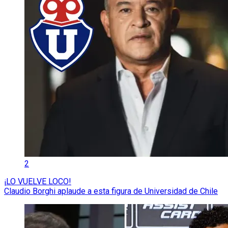
2
¡LO VUELVE LOCO!
Claudio Borghi aplaude a esta figura de Universidad de Chile