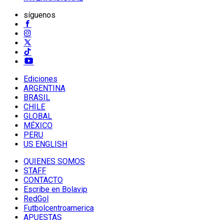
síguenos
Ediciones
ARGENTINA
BRASIL
CHILE
GLOBAL
MÉXICO
PERU
US ENGLISH
QUIENES SOMOS
STAFF
CONTACTO
Escribe en Bolavip
RedGol
Futbolcentroamerica
APUESTAS