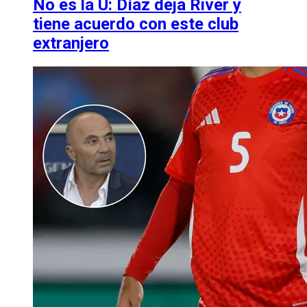
No es la U: Díaz deja River y
tiene acuerdo con este club
extranjero