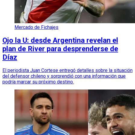
Mercado de Fichajes
Ojo la U: desde Argentina revelan el
plan de River para desprenderse de
Díaz
El periodista Juan Cortese entregó detalles sobre la situación
del defensor chileno y sorprendió con una información que
podría marcar su próximo destino.