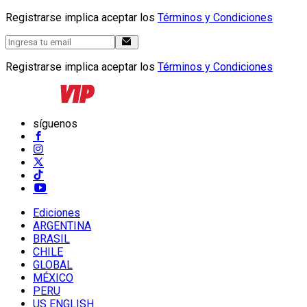
Registrarse implica aceptar los
Términos y Condiciones
Registrarse implica aceptar los
Términos y Condiciones
síguenos
Ediciones
ARGENTINA
BRASIL
CHILE
GLOBAL
MÉXICO
PERU
US ENGLISH