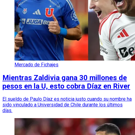
Mercado de Fichajes
Mientras Zaldivia gana 30 millones de
pesos en la U, esto cobra Díaz en River
El sueldo de Paulo Díaz es noticia justo cuando su nombre ha
sido vinculado a Universidad de Chile durante los últimos
días.