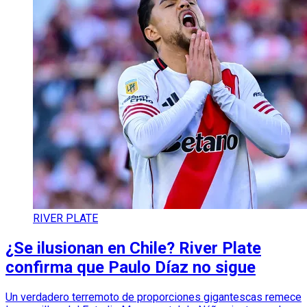
RIVER PLATE
¿Se ilusionan en Chile? River Plate
confirma que Paulo Díaz no sigue
Un verdadero terremoto de proporciones gigantescas remece