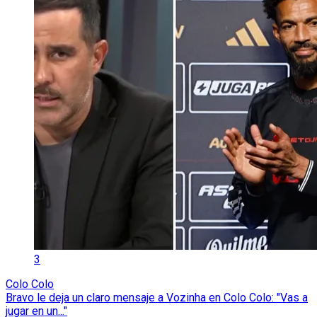
3
Colo Colo
Bravo le deja un claro mensaje a Vozinha en Colo Colo: "Vas a
jugar en un..."