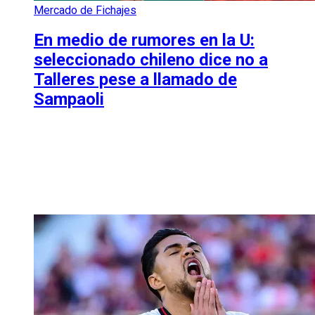
Mercado de Fichajes
En medio de rumores en la U:
seleccionado chileno dice no a
Talleres pese a llamado de
Sampaoli