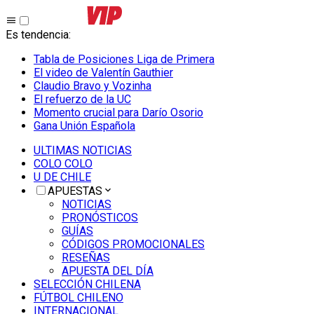
Es tendencia
:
Tabla de Posiciones Liga de Primera
El video de Valentín Gauthier
Claudio Bravo y Vozinha
El refuerzo de la UC
Momento crucial para Darío Osorio
Gana Unión Española
ULTIMAS NOTICIAS
COLO COLO
U DE CHILE
APUESTAS
NOTICIAS
PRONÓSTICOS
GUÍAS
CÓDIGOS PROMOCIONALES
RESEÑAS
APUESTA DEL DÍA
SELECCIÓN CHILENA
FÚTBOL CHILENO
INTERNACIONAL