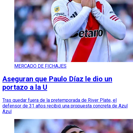
MERCADO DE FICHAJES
Aseguran que Paulo Díaz le dio un
portazo a la U
Tras quedar fuera de la pretemporada de River Plate, el
defensor de 31 años recibió una propuesta concreta de Azul
Azul