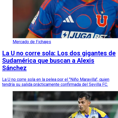
Mercado de Fichajes
La U no corre sola: Los dos gigantes de
Sudamérica que buscan a Alexis
Sánchez
La U no corre sola en la pelea por el "Niño Maravilla", quien
tendría su salida prácticamente confirmada del Sevilla FC.