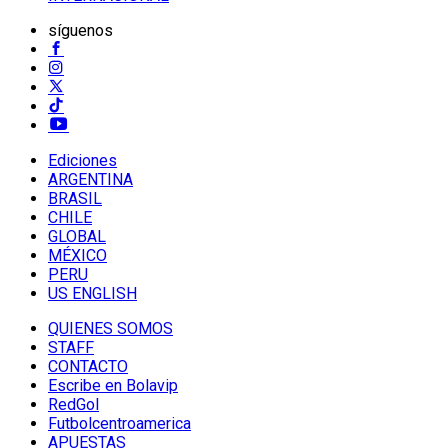
síguenos
Ediciones
ARGENTINA
BRASIL
CHILE
GLOBAL
MÉXICO
PERU
US ENGLISH
QUIENES SOMOS
STAFF
CONTACTO
Escribe en Bolavip
RedGol
Futbolcentroamerica
APUESTAS