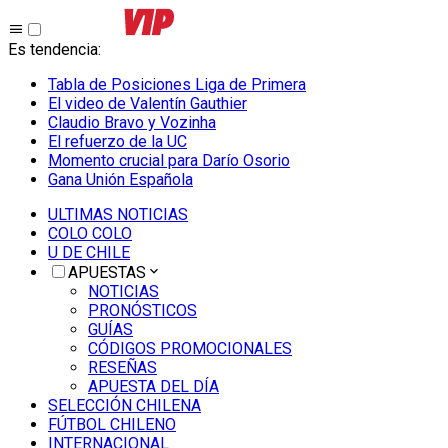
Es tendencia
:
Tabla de Posiciones Liga de Primera
El video de Valentín Gauthier
Claudio Bravo y Vozinha
El refuerzo de la UC
Momento crucial para Darío Osorio
Gana Unión Española
ULTIMAS NOTICIAS
COLO COLO
U DE CHILE
APUESTAS
NOTICIAS
PRONÓSTICOS
GUÍAS
CÓDIGOS PROMOCIONALES
RESEÑAS
APUESTA DEL DÍA
SELECCIÓN CHILENA
FÚTBOL CHILENO
INTERNACIONAL