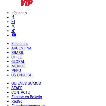
síguenos
Ediciones
ARGENTINA
BRASIL
CHILE
GLOBAL
MÉXICO
PERU
US ENGLISH
QUIENES SOMOS
STAFF
CONTACTO
Escribe en Bolavip
RedGol
Futbolcentroamerica