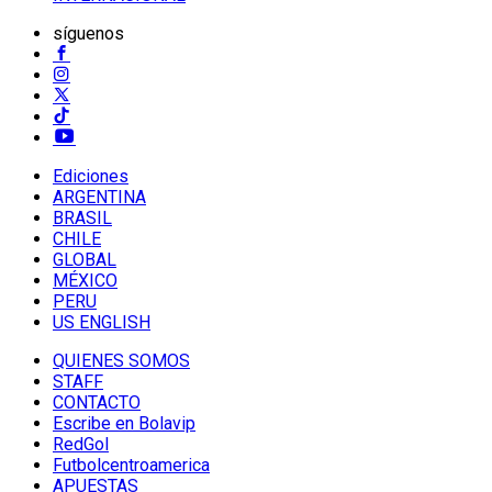
síguenos
Ediciones
ARGENTINA
BRASIL
CHILE
GLOBAL
MÉXICO
PERU
US ENGLISH
QUIENES SOMOS
STAFF
CONTACTO
Escribe en Bolavip
RedGol
Futbolcentroamerica
APUESTAS