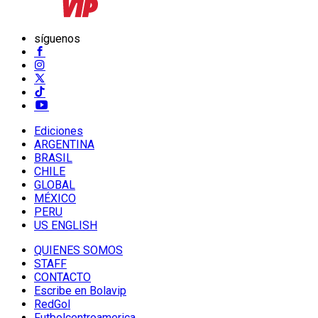
síguenos
Ediciones
ARGENTINA
BRASIL
CHILE
GLOBAL
MÉXICO
PERU
US ENGLISH
QUIENES SOMOS
STAFF
CONTACTO
Escribe en Bolavip
RedGol
Futbolcentroamerica