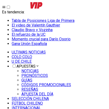
Es tendencia
:
Tabla de Posiciones Liga de Primera
El video de Valentín Gauthier
Claudio Bravo y Vozinha
El refuerzo de la UC
Momento crucial para Darío Osorio
Gana Unión Española
ULTIMAS NOTICIAS
COLO COLO
U DE CHILE
APUESTAS
NOTICIAS
PRONÓSTICOS
GUÍAS
CÓDIGOS PROMOCIONALES
RESEÑAS
APUESTA DEL DÍA
SELECCIÓN CHILENA
FÚTBOL CHILENO
INTERNACIONAL