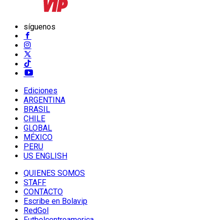
síguenos
Ediciones
ARGENTINA
BRASIL
CHILE
GLOBAL
MÉXICO
PERU
US ENGLISH
QUIENES SOMOS
STAFF
CONTACTO
Escribe en Bolavip
RedGol
Futbolcentroamerica