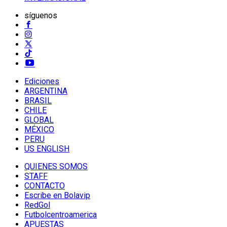
síguenos
Ediciones
ARGENTINA
BRASIL
CHILE
GLOBAL
MÉXICO
PERU
US ENGLISH
QUIENES SOMOS
STAFF
CONTACTO
Escribe en Bolavip
RedGol
Futbolcentroamerica
APUESTAS