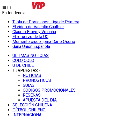
Es tendencia
:
Tabla de Posiciones Liga de Primera
El video de Valentín Gauthier
Claudio Bravo y Vozinha
El refuerzo de la UC
Momento crucial para Darío Osorio
Gana Unión Española
ULTIMAS NOTICIAS
COLO COLO
U DE CHILE
APUESTAS
NOTICIAS
PRONÓSTICOS
GUÍAS
CÓDIGOS PROMOCIONALES
RESEÑAS
APUESTA DEL DÍA
SELECCIÓN CHILENA
FÚTBOL CHILENO
INTERNACIONAL