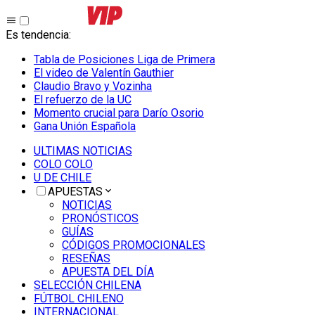
Es tendencia
:
Tabla de Posiciones Liga de Primera
El video de Valentín Gauthier
Claudio Bravo y Vozinha
El refuerzo de la UC
Momento crucial para Darío Osorio
Gana Unión Española
ULTIMAS NOTICIAS
COLO COLO
U DE CHILE
APUESTAS
NOTICIAS
PRONÓSTICOS
GUÍAS
CÓDIGOS PROMOCIONALES
RESEÑAS
APUESTA DEL DÍA
SELECCIÓN CHILENA
FÚTBOL CHILENO
INTERNACIONAL