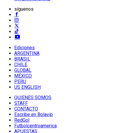
síguenos
Ediciones
ARGENTINA
BRASIL
CHILE
GLOBAL
MÉXICO
PERU
US ENGLISH
QUIENES SOMOS
STAFF
CONTACTO
Escribe en Bolavip
RedGol
Futbolcentroamerica
APUESTAS