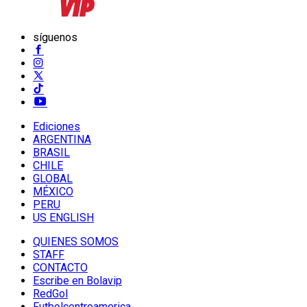
síguenos
Ediciones
ARGENTINA
BRASIL
CHILE
GLOBAL
MÉXICO
PERU
US ENGLISH
QUIENES SOMOS
STAFF
CONTACTO
Escribe en Bolavip
RedGol
Futbolcentroamerica