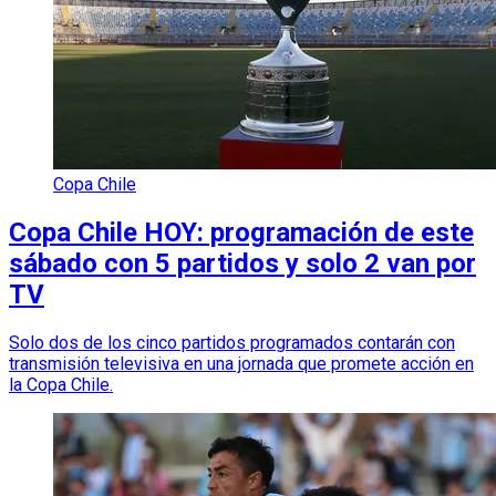
Copa Chile
Copa Chile HOY: programación de este
sábado con 5 partidos y solo 2 van por
TV
Solo dos de los cinco partidos programados contarán con
transmisión televisiva en una jornada que promete acción en
la Copa Chile.