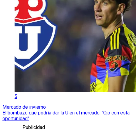
5
Mercado de invierno
El bombazo que podría dar la U en el mercado: "Ojo con esta
oportunidad"
Publicidad