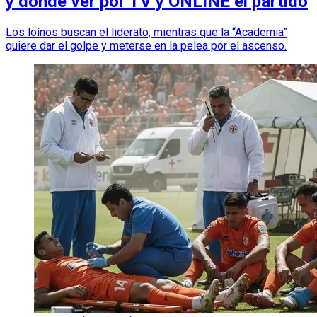
y dónde ver por TV y ONLINE el partido
Los loínos buscan el liderato, mientras que la “Academia”
quiere dar el golpe y meterse en la pelea por el ascenso.