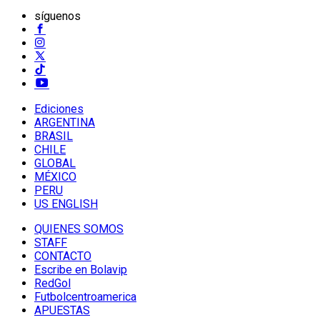
síguenos
Ediciones
ARGENTINA
BRASIL
CHILE
GLOBAL
MÉXICO
PERU
US ENGLISH
QUIENES SOMOS
STAFF
CONTACTO
Escribe en Bolavip
RedGol
Futbolcentroamerica
APUESTAS