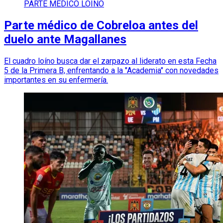
PARTE MÉDICO LOÍNO
Parte médico de Cobreloa antes del
duelo ante Magallanes
El cuadro loíno busca dar el zarpazo al liderato en esta Fecha
5 de la Primera B, enfrentando a la "Academia" con novedades
importantes en su enfermería.