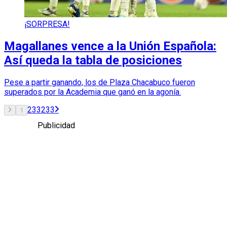
¡SORPRESA!
Magallanes vence a la Unión Española:
Así queda la tabla de posiciones
Pese a partir ganando, los de Plaza Chacabuco fueron
superados por la Academia que ganó en la agonía.
2
3
32
33
1
Publicidad