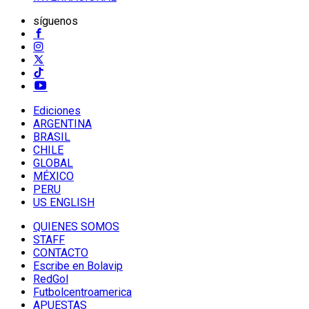
síguenos
Ediciones
ARGENTINA
BRASIL
CHILE
GLOBAL
MÉXICO
PERU
US ENGLISH
QUIENES SOMOS
STAFF
CONTACTO
Escribe en Bolavip
RedGol
Futbolcentroamerica
APUESTAS