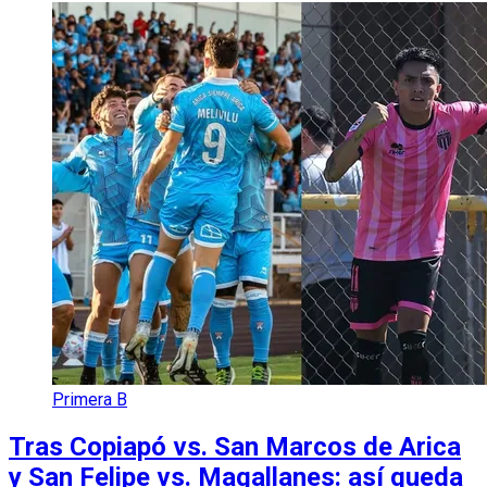
Primera B
Tras Copiapó vs. San Marcos de Arica
y San Felipe vs. Magallanes: así queda