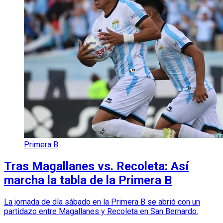
Primera B
Tras Magallanes vs. Recoleta: Así
marcha la tabla de la Primera B
La jornada de día sábado en la Primera B se abrió con un
partidazo entre Magallanes y Recoleta en San Bernardo.