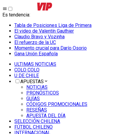
Es tendencia
:
Tabla de Posiciones Liga de Primera
El video de Valentín Gauthier
Claudio Bravo y Vozinha
El refuerzo de la UC
Momento crucial para Darío Osorio
Gana Unión Española
ULTIMAS NOTICIAS
COLO COLO
U DE CHILE
APUESTAS
NOTICIAS
PRONÓSTICOS
GUÍAS
CÓDIGOS PROMOCIONALES
RESEÑAS
APUESTA DEL DÍA
SELECCIÓN CHILENA
FÚTBOL CHILENO
INTERNACIONAL