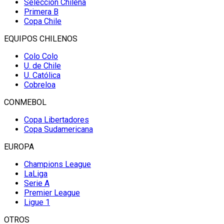
Selección Chilena
Primera B
Copa Chile
EQUIPOS CHILENOS
Colo Colo
U. de Chile
U. Católica
Cobreloa
CONMEBOL
Copa Libertadores
Copa Sudamericana
EUROPA
Champions League
LaLiga
Serie A
Premier League
Ligue 1
OTROS