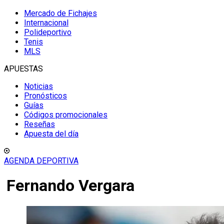
Mercado de Fichajes
Internacional
Polideportivo
Tenis
MLS
APUESTAS
Noticias
Pronósticos
Guías
Códigos promocionales
Reseñas
Apuesta del día
AGENDA DEPORTIVA
Fernando Vergara