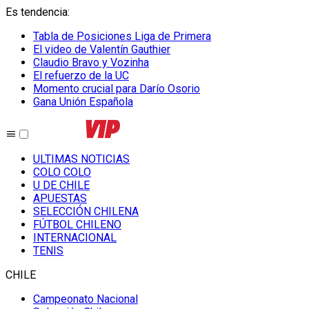
Es tendencia
:
Tabla de Posiciones Liga de Primera
El video de Valentín Gauthier
Claudio Bravo y Vozinha
El refuerzo de la UC
Momento crucial para Darío Osorio
Gana Unión Española
ULTIMAS NOTICIAS
COLO COLO
U DE CHILE
APUESTAS
SELECCIÓN CHILENA
FÚTBOL CHILENO
INTERNACIONAL
TENIS
CHILE
Campeonato Nacional