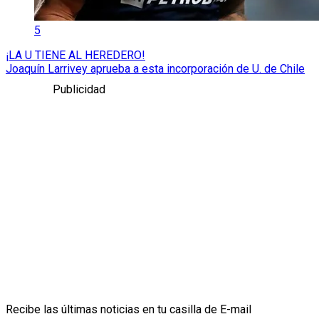
5
¡LA U TIENE AL HEREDERO!
Joaquín Larrivey aprueba a esta incorporación de U. de Chile
Publicidad
Recibe las últimas noticias en tu casilla de E-mail