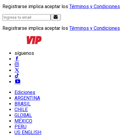
Registrarse implica aceptar los
Términos y Condiciones
Registrarse implica aceptar los
Términos y Condiciones
síguenos
Ediciones
ARGENTINA
BRASIL
CHILE
GLOBAL
MÉXICO
PERU
US ENGLISH