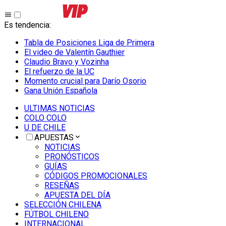
Es tendencia
:
Tabla de Posiciones Liga de Primera
El video de Valentín Gauthier
Claudio Bravo y Vozinha
El refuerzo de la UC
Momento crucial para Darío Osorio
Gana Unión Española
ULTIMAS NOTICIAS
COLO COLO
U DE CHILE
APUESTAS
NOTICIAS
PRONÓSTICOS
GUÍAS
CÓDIGOS PROMOCIONALES
RESEÑAS
APUESTA DEL DÍA
SELECCIÓN CHILENA
FÚTBOL CHILENO
INTERNACIONAL