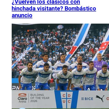
¿Vuelven los clásicos con
hinchada visitante? Bombástico
anuncio