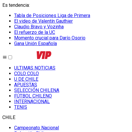
Es tendencia
:
Tabla de Posiciones Liga de Primera
El video de Valentín Gauthier
Claudio Bravo y Vozinha
El refuerzo de la UC
Momento crucial para Darío Osorio
Gana Unión Española
ULTIMAS NOTICIAS
COLO COLO
U DE CHILE
APUESTAS
SELECCIÓN CHILENA
FÚTBOL CHILENO
INTERNACIONAL
TENIS
CHILE
Campeonato Nacional