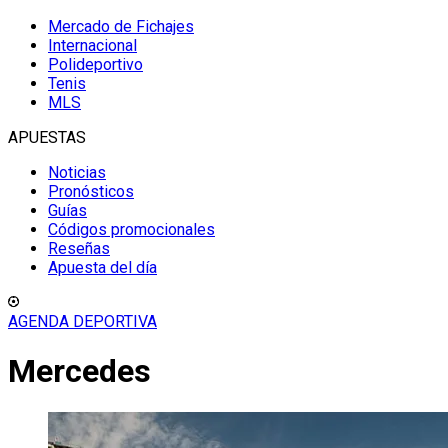
Mercado de Fichajes
Internacional
Polideportivo
Tenis
MLS
APUESTAS
Noticias
Pronósticos
Guías
Códigos promocionales
Reseñas
Apuesta del día
AGENDA DEPORTIVA
Mercedes