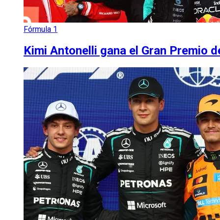
Fórmula 1
Kimi Antonelli gana el Gran Premio 