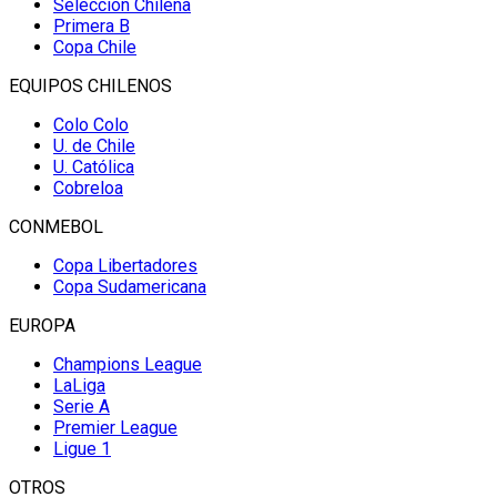
Selección Chilena
Primera B
Copa Chile
EQUIPOS CHILENOS
Colo Colo
U. de Chile
U. Católica
Cobreloa
CONMEBOL
Copa Libertadores
Copa Sudamericana
EUROPA
Champions League
LaLiga
Serie A
Premier League
Ligue 1
OTROS