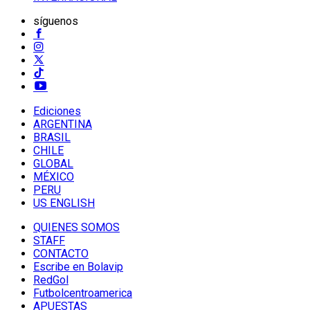
síguenos
Ediciones
ARGENTINA
BRASIL
CHILE
GLOBAL
MÉXICO
PERU
US ENGLISH
QUIENES SOMOS
STAFF
CONTACTO
Escribe en Bolavip
RedGol
Futbolcentroamerica
APUESTAS