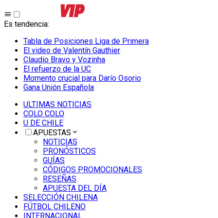
Es tendencia
:
Tabla de Posiciones Liga de Primera
El video de Valentín Gauthier
Claudio Bravo y Vozinha
El refuerzo de la UC
Momento crucial para Darío Osorio
Gana Unión Española
ULTIMAS NOTICIAS
COLO COLO
U DE CHILE
APUESTAS
NOTICIAS
PRONÓSTICOS
GUÍAS
CÓDIGOS PROMOCIONALES
RESEÑAS
APUESTA DEL DÍA
SELECCIÓN CHILENA
FÚTBOL CHILENO
INTERNACIONAL