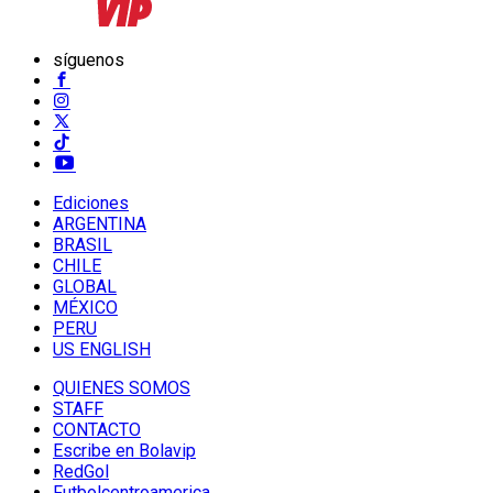
síguenos
Ediciones
ARGENTINA
BRASIL
CHILE
GLOBAL
MÉXICO
PERU
US ENGLISH
QUIENES SOMOS
STAFF
CONTACTO
Escribe en Bolavip
RedGol
Futbolcentroamerica