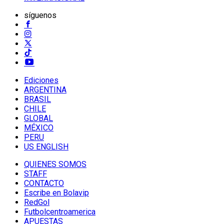
síguenos
Ediciones
ARGENTINA
BRASIL
CHILE
GLOBAL
MÉXICO
PERU
US ENGLISH
QUIENES SOMOS
STAFF
CONTACTO
Escribe en Bolavip
RedGol
Futbolcentroamerica
APUESTAS