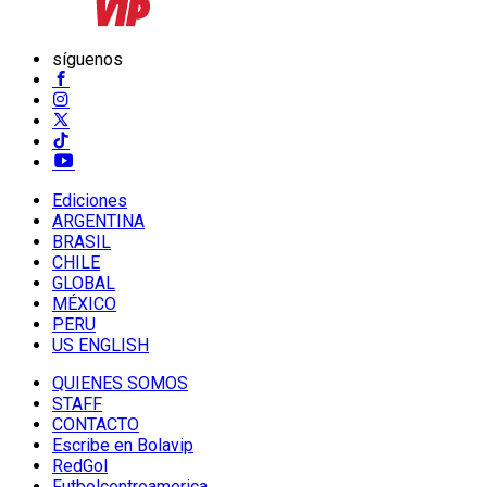
síguenos
Ediciones
ARGENTINA
BRASIL
CHILE
GLOBAL
MÉXICO
PERU
US ENGLISH
QUIENES SOMOS
STAFF
CONTACTO
Escribe en Bolavip
RedGol
Futbolcentroamerica