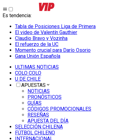
Es tendencia
:
Tabla de Posiciones Liga de Primera
El video de Valentín Gauthier
Claudio Bravo y Vozinha
El refuerzo de la UC
Momento crucial para Darío Osorio
Gana Unión Española
ULTIMAS NOTICIAS
COLO COLO
U DE CHILE
APUESTAS
NOTICIAS
PRONÓSTICOS
GUÍAS
CÓDIGOS PROMOCIONALES
RESEÑAS
APUESTA DEL DÍA
SELECCIÓN CHILENA
FÚTBOL CHILENO
INTERNACIONAL