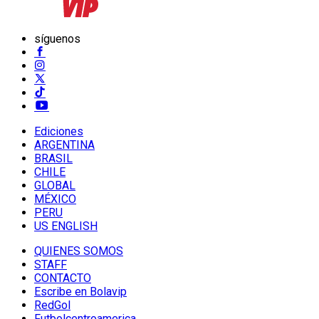
síguenos
Ediciones
ARGENTINA
BRASIL
CHILE
GLOBAL
MÉXICO
PERU
US ENGLISH
QUIENES SOMOS
STAFF
CONTACTO
Escribe en Bolavip
RedGol
Futbolcentroamerica