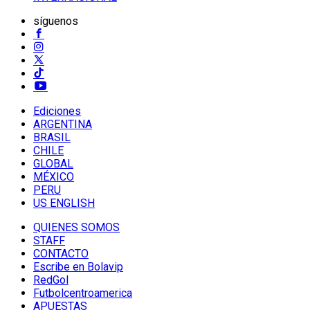
síguenos
Ediciones
ARGENTINA
BRASIL
CHILE
GLOBAL
MÉXICO
PERU
US ENGLISH
QUIENES SOMOS
STAFF
CONTACTO
Escribe en Bolavip
RedGol
Futbolcentroamerica
APUESTAS