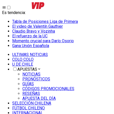
Es tendencia
:
Tabla de Posiciones Liga de Primera
El video de Valentín Gauthier
Claudio Bravo y Vozinha
El refuerzo de la UC
Momento crucial para Darío Osorio
Gana Unión Española
ULTIMAS NOTICIAS
COLO COLO
U DE CHILE
APUESTAS
NOTICIAS
PRONÓSTICOS
GUÍAS
CÓDIGOS PROMOCIONALES
RESEÑAS
APUESTA DEL DÍA
SELECCIÓN CHILENA
FÚTBOL CHILENO
INTERNACIONAL