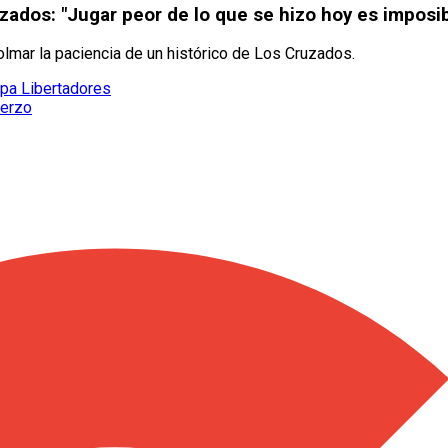
uzados: "Jugar peor de lo que se hizo hoy es imposib
olmar la paciencia de un histórico de Los Cruzados.
opa Libertadores
uerzo