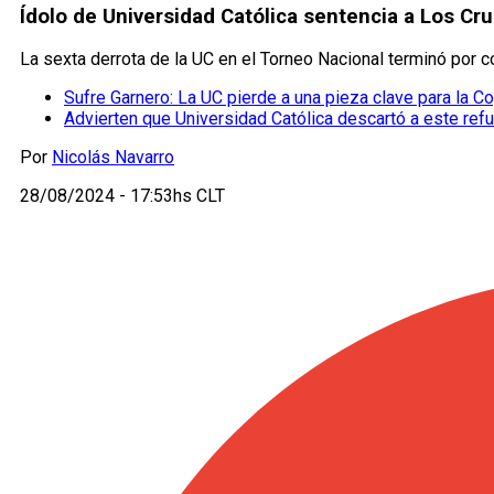
Ídolo de Universidad Católica sentencia a Los Cr
La sexta derrota de la UC en el Torneo Nacional terminó por c
Sufre Garnero: La UC pierde a una pieza clave para la C
Advierten que Universidad Católica descartó a este ref
Por
Nicolás Navarro
28/08/2024 - 17:53hs CLT