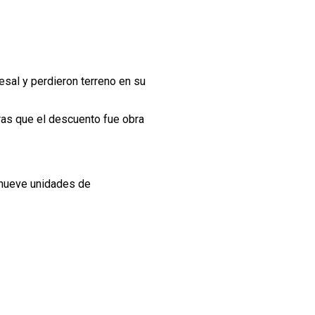
esal y perdieron terreno en su
ras que el descuento fue obra
 nueve unidades de