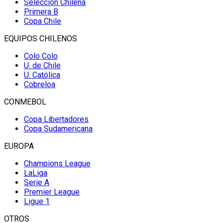
Selección Chilena
Primera B
Copa Chile
EQUIPOS CHILENOS
Colo Colo
U. de Chile
U. Católica
Cobreloa
CONMEBOL
Copa Libertadores
Copa Sudamericana
EUROPA
Champions League
LaLiga
Serie A
Premier League
Ligue 1
OTROS