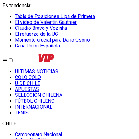
Es tendencia
:
Tabla de Posiciones Liga de Primera
El video de Valentín Gauthier
Claudio Bravo y Vozinha
El refuerzo de la UC
Momento crucial para Darío Osorio
Gana Unión Española
ULTIMAS NOTICIAS
COLO COLO
U DE CHILE
APUESTAS
SELECCIÓN CHILENA
FÚTBOL CHILENO
INTERNACIONAL
TENIS
CHILE
Campeonato Nacional