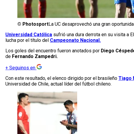
©
Photosport
La UC desaprovechó una gran oportunidad
Universidad Católica
sufrió una dura derrota en su visita a
lucha por el título del
Campeonato Nacional.
Los goles del encuentro fueron anotados por
Diego Céspede
de
Fernando Zampedri.
+
Seguinos en
Con este resultado, el elenco dirigido por el brasileño
Tiago
Universidad de Chile, actual líder del fútbol chileno.