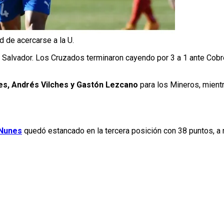
 de acercarse a la U.
 El Salvador. Los Cruzados terminaron cayendo por 3 a 1 ante Cobr
s, Andrés Vilches y Gastón Lezcano
para los Mineros, mient
 Nunes
quedó estancado en la tercera posición con 38 puntos, a