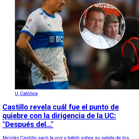
U. Católica
Castillo revela cuál fue el punto de
quiebre con la dirigencia de la UC:
"Después del..."
Nicolás Castillo sacó la voz y habló sobre su salida de los