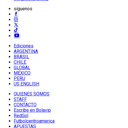
síguenos
Ediciones
ARGENTINA
BRASIL
CHILE
GLOBAL
MÉXICO
PERU
US ENGLISH
QUIENES SOMOS
STAFF
CONTACTO
Escribe en Bolavip
RedGol
Futbolcentroamerica
APUESTAS