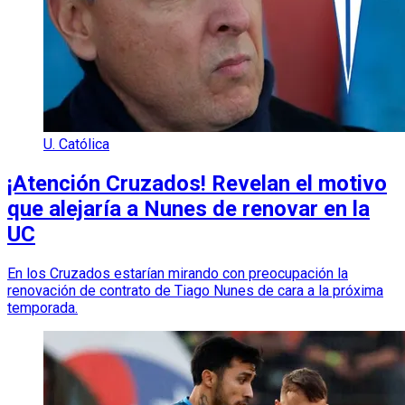
U. Católica
¡Atención Cruzados! Revelan el motivo
que alejaría a Nunes de renovar en la
UC
En los Cruzados estarían mirando con preocupación la
renovación de contrato de Tiago Nunes de cara a la próxima
temporada.