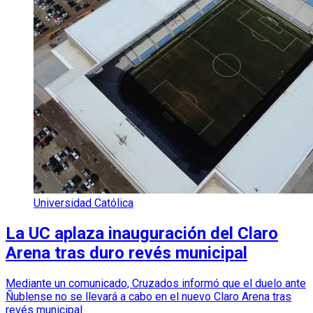
Universidad Católica
La UC aplaza inauguración del Claro
Arena tras duro revés municipal
Mediante un comunicado, Cruzados informó que el duelo ante
Ñublense no se llevará a cabo en el nuevo Claro Arena tras
revés municipal.