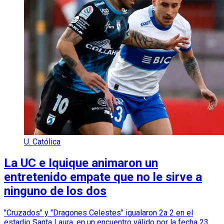
U. Católica
La UC e Iquique animaron un
entretenido empate que no le sirve a
ninguno de los dos
"Cruzados" y "Dragones Celestes" igualaron 2a 2 en el
estadio Santa Laura, en un encuentro válido por la fecha 23