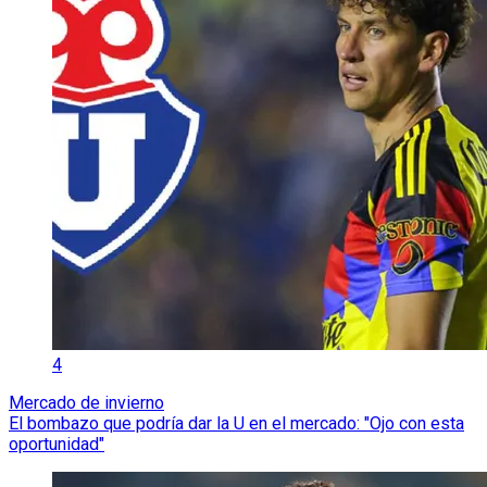
4
Mercado de invierno
El bombazo que podría dar la U en el mercado: "Ojo con esta
oportunidad"