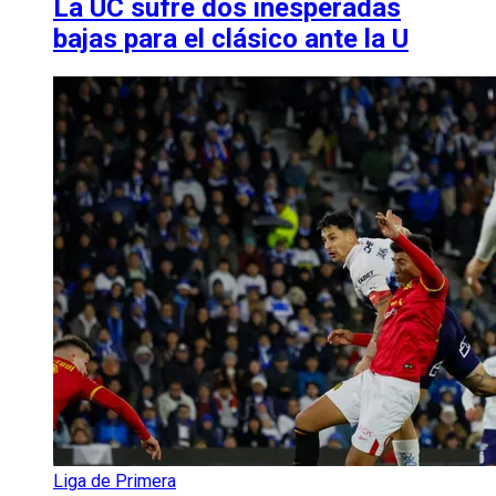
La UC sufre dos inesperadas
bajas para el clásico ante la U
Liga de Primera