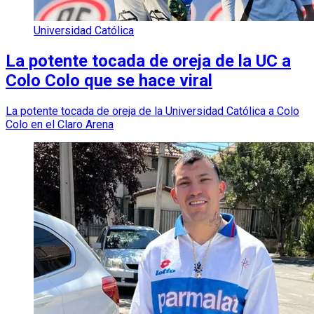
Universidad Católica
La potente tocada de oreja de la UC a
Colo Colo que se hace viral
La potente tocada de oreja de la Universidad Católica a Colo
Colo en el Claro Arena