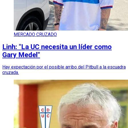
MERCADO CRUZADO
Linh: "La UC necesita un líder como
Gary Medel"
Hay expectación por el posible arribo del Pitbull a la escuadra
cruzada.