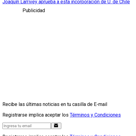
Joaquín Larrivey aprueba a esta incorporación de U. de Chile
Publicidad
Recibe las últimas noticias en tu casilla de E-mail
Registrarse implica aceptar los
Términos y Condiciones