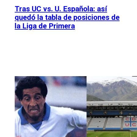
Tras UC vs. U. Española: así
quedó la tabla de posiciones de
la Liga de Primera