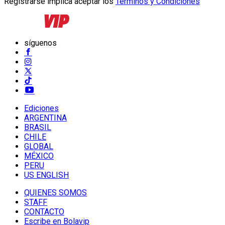
Registrarse implica aceptar los
Términos y Condiciones
síguenos
Ediciones
ARGENTINA
BRASIL
CHILE
GLOBAL
MÉXICO
PERU
US ENGLISH
QUIENES SOMOS
STAFF
CONTACTO
Escribe en Bolavip