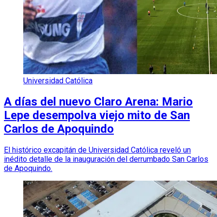
Universidad Católica
A días del nuevo Claro Arena: Mario
Lepe desempolva viejo mito de San
Carlos de Apoquindo
El histórico excapitán de Universidad Católica reveló un
inédito detalle de la inauguración del derrumbado San Carlos
de Apoquindo.