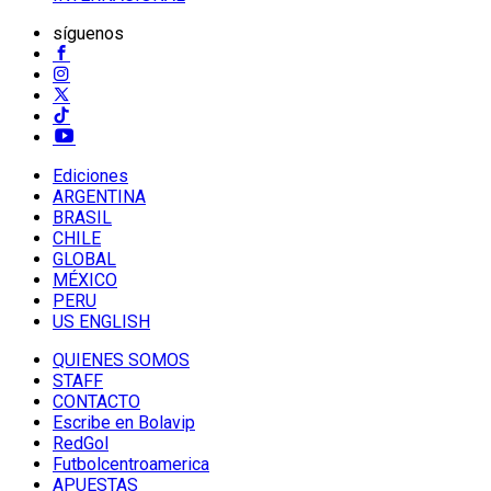
síguenos
Ediciones
ARGENTINA
BRASIL
CHILE
GLOBAL
MÉXICO
PERU
US ENGLISH
QUIENES SOMOS
STAFF
CONTACTO
Escribe en Bolavip
RedGol
Futbolcentroamerica
APUESTAS