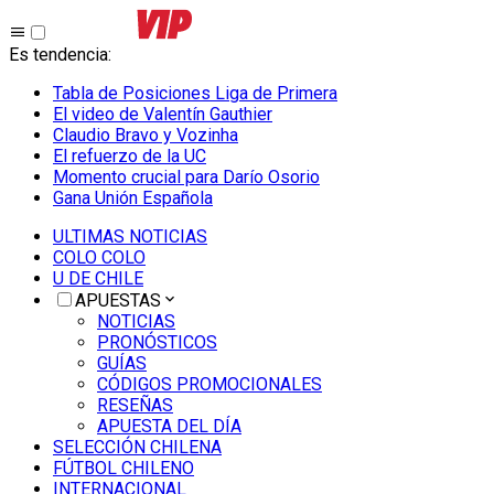
Es tendencia
:
Tabla de Posiciones Liga de Primera
El video de Valentín Gauthier
Claudio Bravo y Vozinha
El refuerzo de la UC
Momento crucial para Darío Osorio
Gana Unión Española
ULTIMAS NOTICIAS
COLO COLO
U DE CHILE
APUESTAS
NOTICIAS
PRONÓSTICOS
GUÍAS
CÓDIGOS PROMOCIONALES
RESEÑAS
APUESTA DEL DÍA
SELECCIÓN CHILENA
FÚTBOL CHILENO
INTERNACIONAL