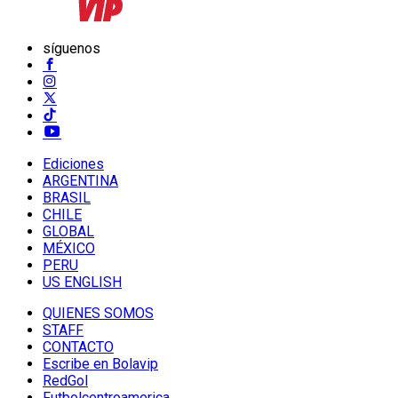
síguenos
Ediciones
ARGENTINA
BRASIL
CHILE
GLOBAL
MÉXICO
PERU
US ENGLISH
QUIENES SOMOS
STAFF
CONTACTO
Escribe en Bolavip
RedGol
Futbolcentroamerica