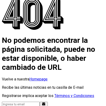
No podemos encontrar la
página solicitada, puede no
estar disponible, o haber
cambiado de URL
Vuelve a nuestra
Homepage
Recibe las últimas noticias en tu casilla de E-mail
Registrarse implica aceptar los
Términos y Condiciones