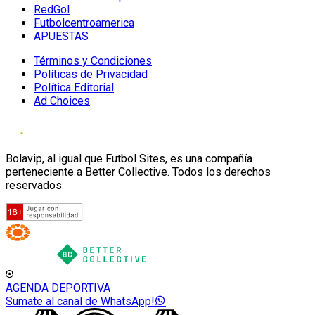
RedGol
Futbolcentroamerica
APUESTAS
Términos y Condiciones
Políticas de Privacidad
Política Editorial
Ad Choices
Bolavip, al igual que Futbol Sites, es una compañía
perteneciente a Better Collective. Todos los derechos
reservados
AGENDA DEPORTIVA
Sumate al canal de WhatsApp!