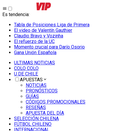
Es tendencia
:
Tabla de Posiciones Liga de Primera
El video de Valentín Gauthier
Claudio Bravo y Vozinha
El refuerzo de la UC
Momento crucial para Darío Osorio
Gana Unión Española
ULTIMAS NOTICIAS
COLO COLO
U DE CHILE
APUESTAS
NOTICIAS
PRONÓSTICOS
GUÍAS
CÓDIGOS PROMOCIONALES
RESEÑAS
APUESTA DEL DÍA
SELECCIÓN CHILENA
FÚTBOL CHILENO
INTERNACIONAL