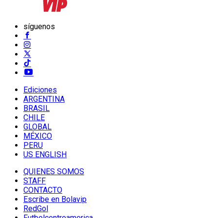
síguenos
Ediciones
ARGENTINA
BRASIL
CHILE
GLOBAL
MÉXICO
PERU
US ENGLISH
QUIENES SOMOS
STAFF
CONTACTO
Escribe en Bolavip
RedGol
Futbolcentroamerica