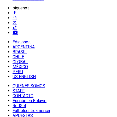
síguenos
Ediciones
ARGENTINA
BRASIL
CHILE
GLOBAL
MÉXICO
PERU
US ENGLISH
QUIENES SOMOS
STAFF
CONTACTO
Escribe en Bolavip
RedGol
Futbolcentroamerica
APUESTAS