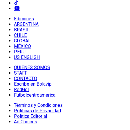
Ediciones
ARGENTINA
BRASIL
CHILE
GLOBAL
MÉXICO
PERU
US ENGLISH
QUIENES SOMOS
STAFF
CONTACTO
Escribe en Bolavip
RedGol
Futbolcentroamerica
Términos y Condiciones
Políticas de Privacidad
Política Editorial
Ad Choices