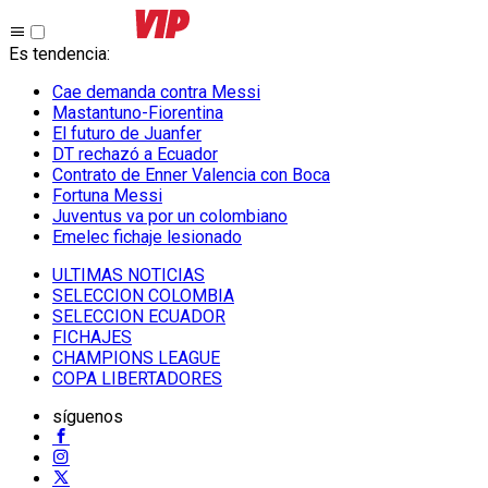
Es tendencia
:
Cae demanda contra Messi
Mastantuno-Fiorentina
El futuro de Juanfer
DT rechazó a Ecuador
Contrato de Enner Valencia con Boca
Fortuna Messi
Juventus va por un colombiano
Emelec fichaje lesionado
ULTIMAS NOTICIAS
SELECCION COLOMBIA
SELECCION ECUADOR
FICHAJES
CHAMPIONS LEAGUE
COPA LIBERTADORES
síguenos