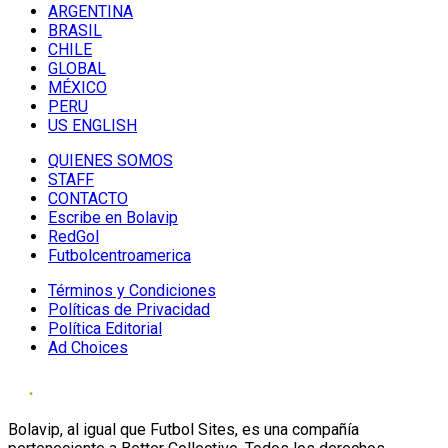
ARGENTINA
BRASIL
CHILE
GLOBAL
MÉXICO
PERU
US ENGLISH
QUIENES SOMOS
STAFF
CONTACTO
Escribe en Bolavip
RedGol
Futbolcentroamerica
Términos y Condiciones
Políticas de Privacidad
Política Editorial
Ad Choices
Bolavip, al igual que Futbol Sites, es una compañía