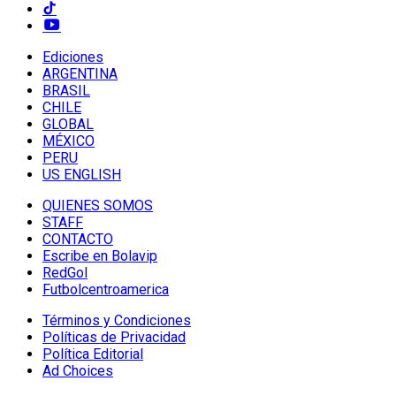
Ediciones
ARGENTINA
BRASIL
CHILE
GLOBAL
MÉXICO
PERU
US ENGLISH
QUIENES SOMOS
STAFF
CONTACTO
Escribe en Bolavip
RedGol
Futbolcentroamerica
Términos y Condiciones
Políticas de Privacidad
Política Editorial
Ad Choices