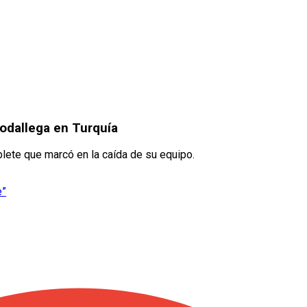
odallega en Turquía
ete que marcó en la caída de su equipo.
e”