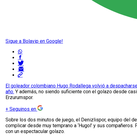
Sigue a Bolavip en Google!
El goleador colombiano Hugo Rodallega volvió a despacharse
año.
Y además, no siendo suficiente con el golazo desde casi 
Erzurumspor.
+
Seguinos en
Sobre los dos minutos de juego, el Denizlispor, equipo del d
complicar desde muy temprano a ‘Hugol’ y sus compañeros. P
con un espectacular golazo.