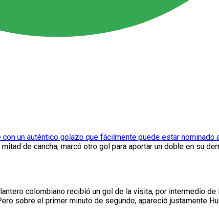
 con un auténtico golazo que fácilmente puede estar nominado 
mitad de cancha, marcó otro gol para aportar un doble en su derr
elantero colombiano recibió un gol de la visita, por intermedio 
ero sobre el primer minuto de segundo, apareció justamente H