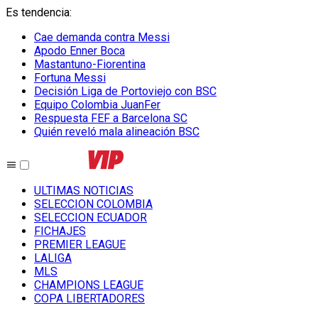
Es tendencia
:
Cae demanda contra Messi
Apodo Enner Boca
Mastantuno-Fiorentina
Fortuna Messi
Decisión Liga de Portoviejo con BSC
Equipo Colombia JuanFer
Respuesta FEF a Barcelona SC
Quién reveló mala alineación BSC
ULTIMAS NOTICIAS
SELECCION COLOMBIA
SELECCION ECUADOR
FICHAJES
PREMIER LEAGUE
LALIGA
MLS
CHAMPIONS LEAGUE
COPA LIBERTADORES