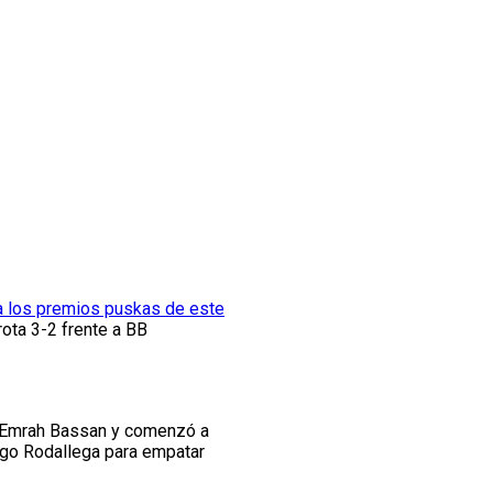
a los premios puskas de este
ota 3-2 frente a BB
de Emrah Bassan y comenzó a
ugo Rodallega para empatar