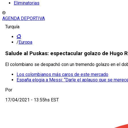
Eliminatorias
AGENDA DEPORTIVA
Turquía
/
Europa
Salude al Puskas: espectacular golazo de Hugo R
El colombiano se despachó con un tremendo golazo en el dobl
Los colombianos más caros de este mercado
España elogia a Messi: “Darle el aplauso que se merec
Por
17/04/2021 - 13:55hs EST