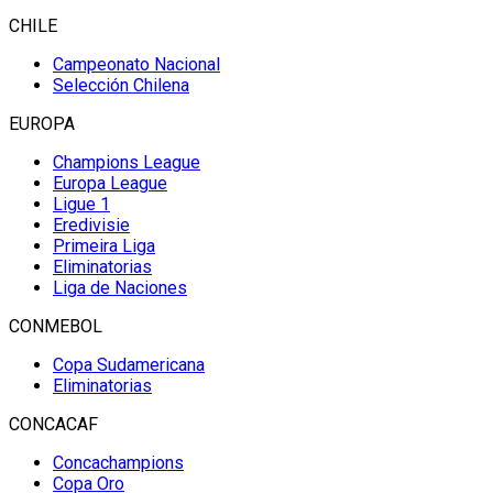
CHILE
Campeonato Nacional
Selección Chilena
EUROPA
Champions League
Europa League
Ligue 1
Eredivisie
Primeira Liga
Eliminatorias
Liga de Naciones
CONMEBOL
Copa Sudamericana
Eliminatorias
CONCACAF
Concachampions
Copa Oro