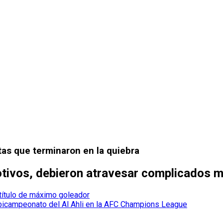
stas que terminaron en la quiebra
motivos, debieron atravesar complicados
título de máximo goleador
l bicampeonato del Al Ahli en la AFC Champions League