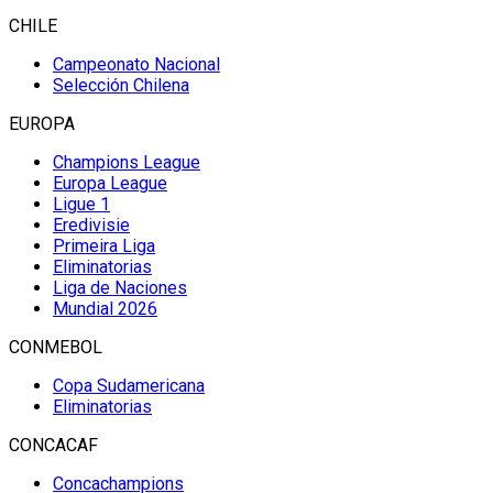
CHILE
Campeonato Nacional
Selección Chilena
EUROPA
Champions League
Europa League
Ligue 1
Eredivisie
Primeira Liga
Eliminatorias
Liga de Naciones
Mundial 2026
CONMEBOL
Copa Sudamericana
Eliminatorias
CONCACAF
Concachampions