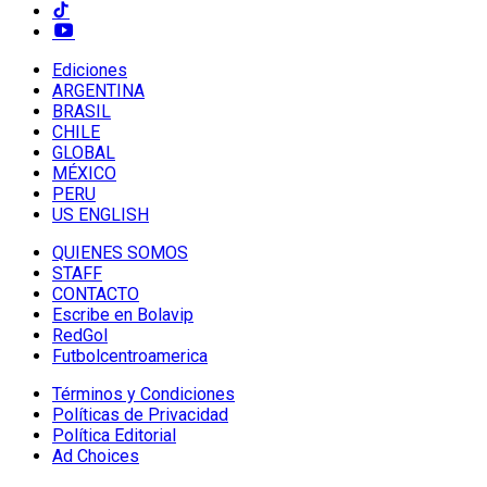
Ediciones
ARGENTINA
BRASIL
CHILE
GLOBAL
MÉXICO
PERU
US ENGLISH
QUIENES SOMOS
STAFF
CONTACTO
Escribe en Bolavip
RedGol
Futbolcentroamerica
Términos y Condiciones
Políticas de Privacidad
Política Editorial
Ad Choices