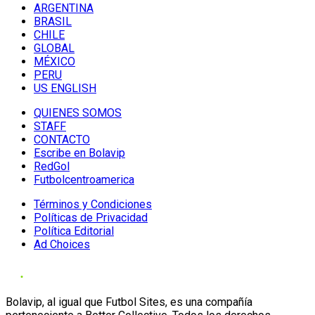
ARGENTINA
BRASIL
CHILE
GLOBAL
MÉXICO
PERU
US ENGLISH
QUIENES SOMOS
STAFF
CONTACTO
Escribe en Bolavip
RedGol
Futbolcentroamerica
Términos y Condiciones
Políticas de Privacidad
Política Editorial
Ad Choices
Bolavip, al igual que Futbol Sites, es una compañía