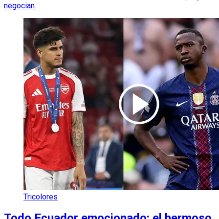
negocian.
Tricolores
Todo Ecuador emocionado: el hermoso