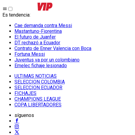
Es tendencia
:
Cae demanda contra Messi
Mastantuno-Fiorentina
El futuro de Juanfer
DT rechazó a Ecuador
Contrato de Enner Valencia con Boca
Fortuna Messi
Juventus va por un colombiano
Emelec fichaje lesionado
ULTIMAS NOTICIAS
SELECCION COLOMBIA
SELECCION ECUADOR
FICHAJES
CHAMPIONS LEAGUE
COPA LIBERTADORES
síguenos