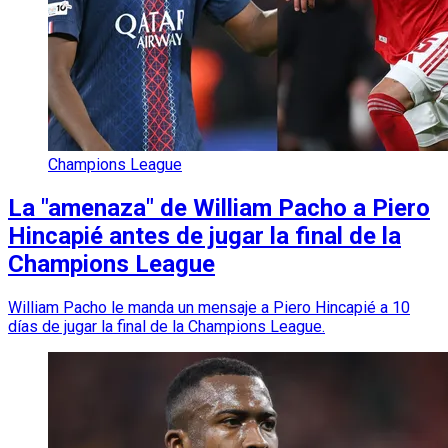
Champions League
La "amenaza" de William Pacho a Piero
Hincapié antes de jugar la final de la
Champions League
William Pacho le manda un mensaje a Piero Hincapié a 10
días de jugar la final de la Champions League.