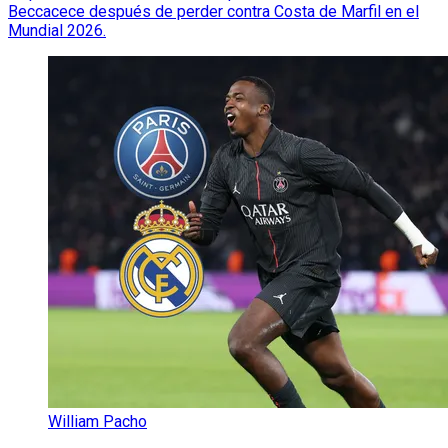
Beccacece después de perder contra Costa de Marfil en el
Mundial 2026.
William Pacho