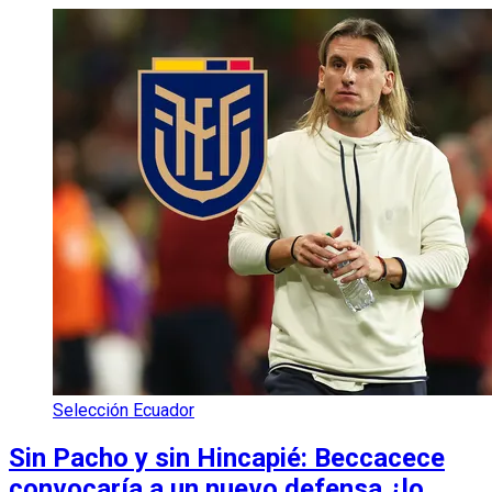
Selección Ecuador
Sin Pacho y sin Hincapié: Beccacece
convocaría a un nuevo defensa ¿lo