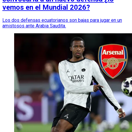
vemos en el Mundial 2026?
Los dos defensas ecuatorianos son bajas para jugar en un
amistosos ante Arabia Saudita.