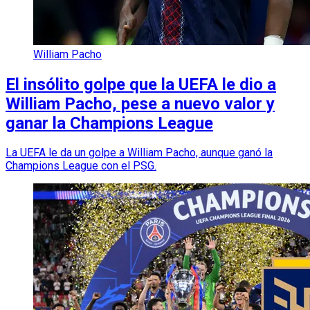
William Pacho
El insólito golpe que la UEFA le dio a
William Pacho, pese a nuevo valor y
ganar la Champions League
La UEFA le da un golpe a William Pacho, aunque ganó la
Champions League con el PSG.