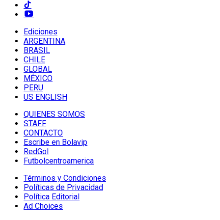
Ediciones
ARGENTINA
BRASIL
CHILE
GLOBAL
MÉXICO
PERU
US ENGLISH
QUIENES SOMOS
STAFF
CONTACTO
Escribe en Bolavip
RedGol
Futbolcentroamerica
Términos y Condiciones
Políticas de Privacidad
Política Editorial
Ad Choices