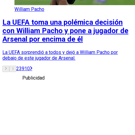
William Pacho
La UEFA toma una polémica decisión
con William Pacho y pone a jugador de
Arsenal por encima de él
La UEFA sorprendió a todos y dejó a William Pacho por
debajo de este jugador de Arsenal.
2
3
9
10
1
Publicidad