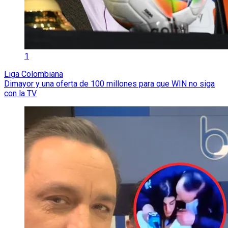
1
Liga Colombiana
Dimayor y una oferta de 100 millones para que WIN no siga
con la TV