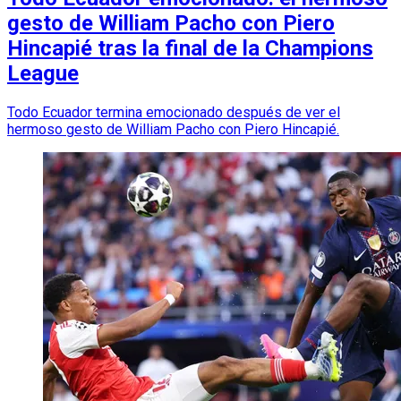
gesto de William Pacho con Piero
Hincapié tras la final de la Champions
League
Todo Ecuador termina emocionado después de ver el
hermoso gesto de William Pacho con Piero Hincapié.