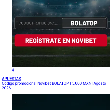
4
APUESTAS
Código promocional Novibet BOLATOP | 5,000 MXN |Agosto
2026