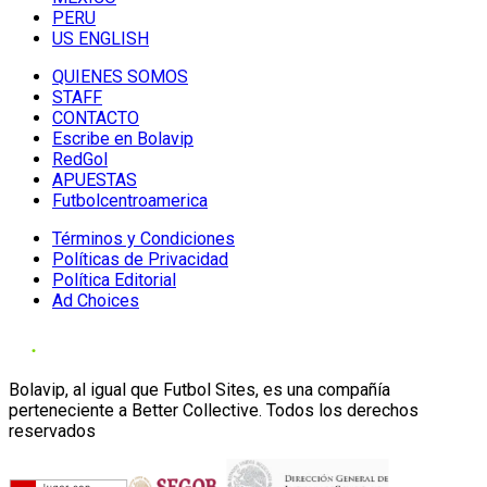
PERU
US ENGLISH
QUIENES SOMOS
STAFF
CONTACTO
Escribe en Bolavip
RedGol
APUESTAS
Futbolcentroamerica
Términos y Condiciones
Políticas de Privacidad
Política Editorial
Ad Choices
Bolavip, al igual que Futbol Sites, es una compañía
perteneciente a Better Collective. Todos los derechos
reservados