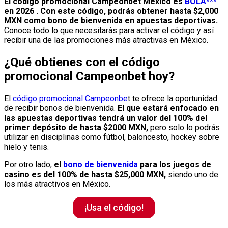
El código promocional Campeonbet México es
BOLA***
en 2026 . Con este código, podrás obtener hasta $2,000
MXN como bono de bienvenida en apuestas deportivas.
Conoce todo lo que necesitarás para activar el código y así
recibir una de las promociones más atractivas en México.
¿Qué obtienes con el código
promocional Campeonbet hoy?
El
código promocional Campeonbe
t te ofrece la oportunidad
de recibir bonos de bienvenida.
El que estará enfocado en
las apuestas deportivas tendrá un valor del 100% del
primer depósito de hasta $2000 MXN,
pero solo lo podrás
utilizar en disciplinas como fútbol, baloncesto, hockey sobre
hielo y tenis.
Por otro lado,
el
bono de bienvenida
para los juegos de
casino es del 100% de hasta $25,000 MXN,
siendo uno de
los más atractivos en México.