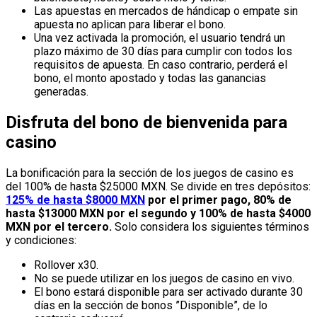
Las apuestas en mercados de hándicap o empate sin
apuesta no aplican para liberar el bono.
Una vez activada la promoción, el usuario tendrá un
plazo máximo de 30 días para cumplir con todos los
requisitos de apuesta. En caso contrario, perderá el
bono, el monto apostado y todas las ganancias
generadas.
Disfruta del bono de bienvenida para
casino
La bonificación para la sección de los juegos de casino es
del 100% de hasta $25000 MXN. Se divide en tres depósitos:
125% de hasta $8000 MXN
por el primer pago, 80% de
hasta $13000 MXN por el segundo y 100% de hasta $4000
MXN por el tercero.
Solo considera los siguientes términos
y condiciones:
Rollover x30.
No se puede utilizar en los juegos de casino en vivo.
El bono estará disponible para ser activado durante 30
días en la sección de bonos ”Disponible”, de lo