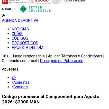
AGENDA DEPORTIVA
NOTICIAS
GUÍAS
CÓDIGOS
PRONÓSTICOS
APUESTA DEL DÍA
18+ | Juego responsable | Aplican Términos y Condiciones |
Contenido comercial |
Principios de Publicación
Apuestas
/
Apuestas
/
Códigos
Código promocional Campeonbet para Agosto
2026: $2000 MXN