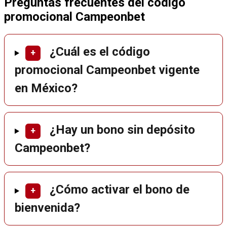
Preguntas frecuentes del código
promocional Campeonbet
¿Cuál es el código
+
promocional Campeonbet vigente
en México?
¿Hay un bono sin depósito
+
Campeonbet?
¿Cómo activar el bono de
+
bienvenida?