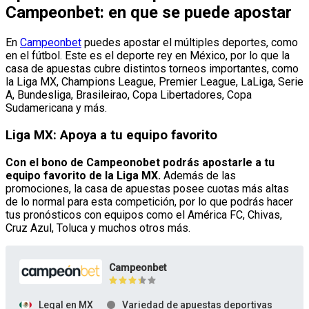
Campeonbet: en que se puede apostar
En
Campeonbet
puedes apostar el múltiples deportes, como
en el fútbol. Este es el deporte rey en México, por lo que la
casa de apuestas cubre distintos torneos importantes, como
la Liga MX, Champions League, Premier League, LaLiga, Serie
A, Bundesliga, Brasileirao, Copa Libertadores, Copa
Sudamericana y más.
Liga MX: Apoya a tu equipo favorito
Con el bono de Campeonobet podrás apostarle a tu
equipo favorito de la Liga MX.
Además de las
promociones, la casa de apuestas posee cuotas más altas
de lo normal para esta competición, por lo que podrás hacer
tus pronósticos con equipos como el América FC, Chivas,
Cruz Azul, Toluca y muchos otros más.