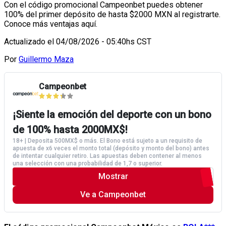
Con el código promocional Campeonbet puedes obtener
100% del primer depósito de hasta $2000 MXN al registrarte.
Conoce más ventajas aquí.
Actualizado el
04/08/2026 - 05:40hs CST
Por
Guillermo Maza