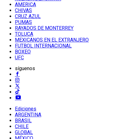
AMERICA
CHIVAS
CRUZ AZUL
PUMAS
RAYADOS DE MONTERREY
TOLUCA
MEXICANOS EN EL EXTRANJERO
FUTBOL INTERNACIONAL
BOXEO
UFC
síguenos
Ediciones
ARGENTINA
BRASIL
CHILE
GLOBAL
MÉXICO