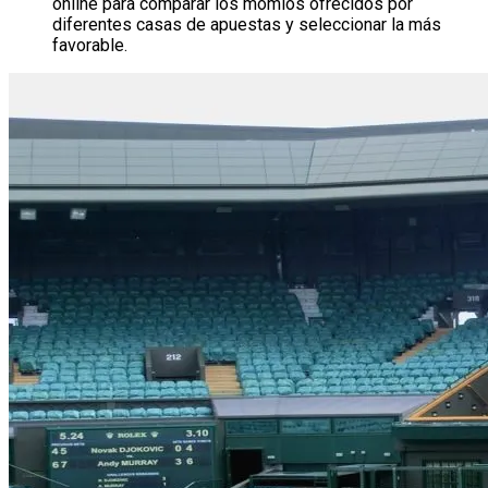
online para comparar los momios ofrecidos por
diferentes casas de apuestas y seleccionar la más
favorable.