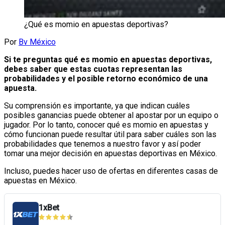
¿Qué es momio en apuestas deportivas?
Por
Bv México
Si te preguntas qué es momio en apuestas deportivas,
debes saber que estas cuotas representan las
probabilidades y el posible retorno económico de una
apuesta.
Su comprensión es importante, ya que indican cuáles
posibles ganancias puede obtener al apostar por un equipo o
jugador. Por lo tanto, conocer qué es momio en apuestas y
cómo funcionan puede resultar útil para saber cuáles son las
probabilidades que tenemos a nuestro favor y así poder
tomar una mejor decisión en apuestas deportivas en México.
Incluso, puedes hacer uso de ofertas en diferentes casas de
apuestas en México.