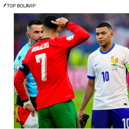
TOP BOLAVIP