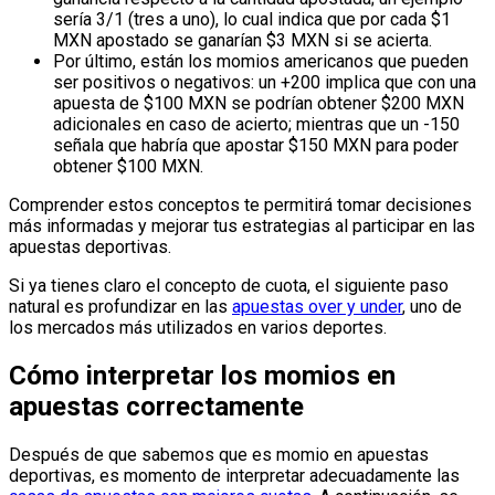
sería 3/1 (tres a uno), lo cual indica que por cada $1
MXN apostado se ganarían $3 MXN si se acierta.
Por último, están los momios americanos que pueden
ser positivos o negativos: un +200 implica que con una
apuesta de $100 MXN se podrían obtener $200 MXN
adicionales en caso de acierto; mientras que un -150
señala que habría que apostar $150 MXN para poder
obtener $100 MXN.
Comprender estos conceptos te permitirá tomar decisiones
más informadas y mejorar tus estrategias al participar en las
apuestas deportivas.
Si ya tienes claro el concepto de cuota, el siguiente paso
natural es profundizar en las
apuestas over y under
, uno de
los mercados más utilizados en varios deportes.
Cómo interpretar los momios en
apuestas correctamente
Después de que sabemos que es momio en apuestas
deportivas, es momento de interpretar adecuadamente las