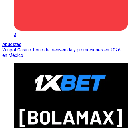
3
Apuestas
Winpot Casino: bono de bienvenida y promociones en 2026
en México