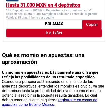
Qué es momio en apuestas: una
aproximación
Un momio en apuestas es básicamente una cifra que
refleja las posibilidades de un resultado específico.
Cuando una persona está iniciando en el mundo de las
apuestas deportivas, entender los momios es crucial, ya que
determinan tanto la probabilidad del evento como el monto
potencial a recibir si la apuesta resulta ganadora. Lo cual
debes tener en cuenta si quieres
registrarte en casas de
apuestas como Betano México
.