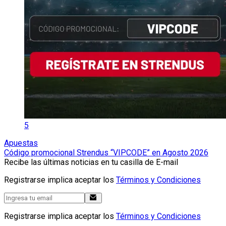
5
Apuestas
Código promocional Strendus “VIPCODE” en Agosto 2026
Recibe las últimas noticias en tu casilla de E-mail
Registrarse implica aceptar los
Términos y Condiciones
Registrarse implica aceptar los
Términos y Condiciones