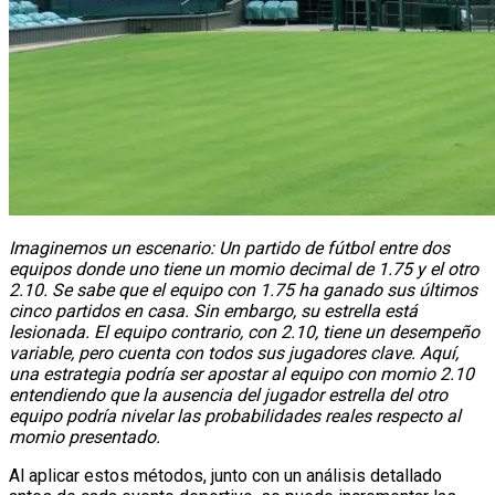
Imaginemos un escenario: Un partido de fútbol entre dos
equipos donde uno tiene un momio decimal de 1.75 y el otro
2.10. Se sabe que el equipo con 1.75 ha ganado sus últimos
cinco partidos en casa. Sin embargo, su estrella está
lesionada. El equipo contrario, con 2.10, tiene un desempeño
variable, pero cuenta con todos sus jugadores clave. Aquí,
una estrategia podría ser apostar al equipo con momio 2.10
entendiendo que la ausencia del jugador estrella del otro
equipo podría nivelar las probabilidades reales respecto al
momio presentado.
Al aplicar estos métodos, junto con un análisis detallado