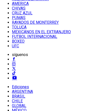
AMERICA
CHIVAS
CRUZ AZUL
PUMAS
RAYADOS DE MONTERREY
TOLUCA
MEXICANOS EN EL EXTRANJERO
FUTBOL INTERNACIONAL
BOXEO
UFC
síguenos
Ediciones
ARGENTINA
BRASIL
CHILE
GLOBAL
MÉXICO