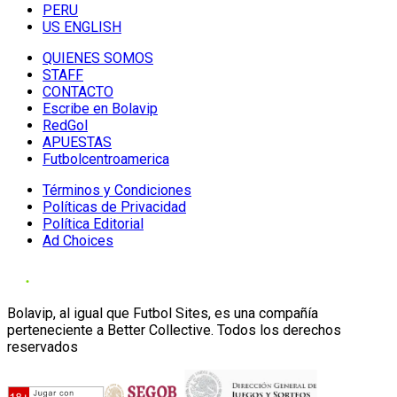
PERU
US ENGLISH
QUIENES SOMOS
STAFF
CONTACTO
Escribe en Bolavip
RedGol
APUESTAS
Futbolcentroamerica
Términos y Condiciones
Políticas de Privacidad
Política Editorial
Ad Choices
Bolavip, al igual que Futbol Sites, es una compañía
perteneciente a Better Collective. Todos los derechos
reservados