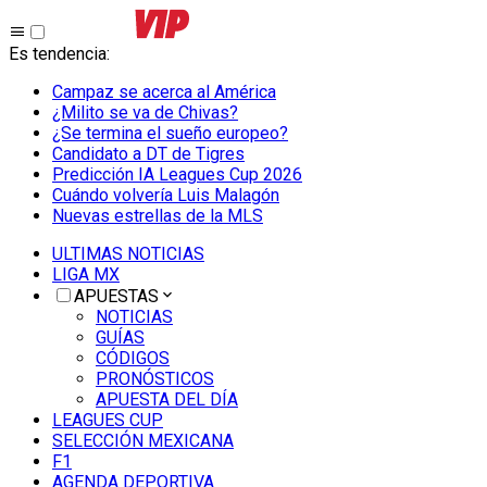
Es tendencia
:
Campaz se acerca al América
¿Milito se va de Chivas?
¿Se termina el sueño europeo?
Candidato a DT de Tigres
Predicción IA Leagues Cup 2026
Cuándo volvería Luis Malagón
Nuevas estrellas de la MLS
ULTIMAS NOTICIAS
LIGA MX
APUESTAS
NOTICIAS
GUÍAS
CÓDIGOS
PRONÓSTICOS
APUESTA DEL DÍA
LEAGUES CUP
SELECCIÓN MEXICANA
F1
AGENDA DEPORTIVA