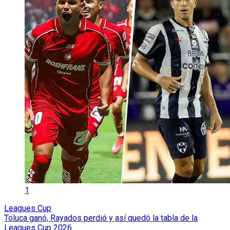
1
Leagues Cup
Toluca ganó, Rayados perdió y así quedó la tabla de la
Leagues Cup 2026