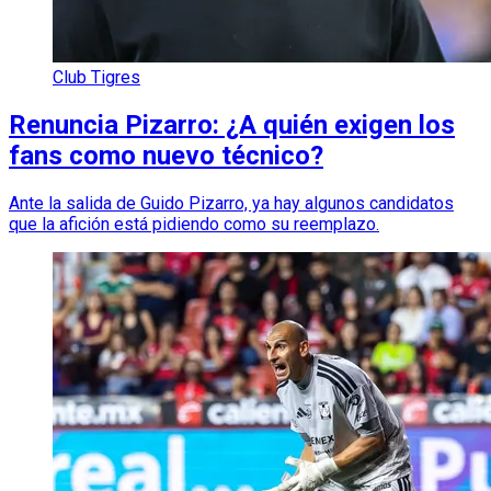
Club Tigres
Renuncia Pizarro: ¿A quién exigen los
fans como nuevo técnico?
Ante la salida de Guido Pizarro, ya hay algunos candidatos
que la afición está pidiendo como su reemplazo.