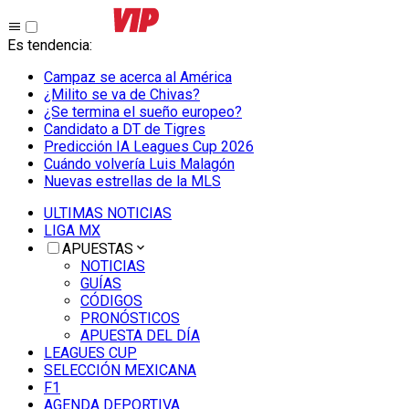
Es tendencia
:
Campaz se acerca al América
¿Milito se va de Chivas?
¿Se termina el sueño europeo?
Candidato a DT de Tigres
Predicción IA Leagues Cup 2026
Cuándo volvería Luis Malagón
Nuevas estrellas de la MLS
ULTIMAS NOTICIAS
LIGA MX
APUESTAS
NOTICIAS
GUÍAS
CÓDIGOS
PRONÓSTICOS
APUESTA DEL DÍA
LEAGUES CUP
SELECCIÓN MEXICANA
F1
AGENDA DEPORTIVA