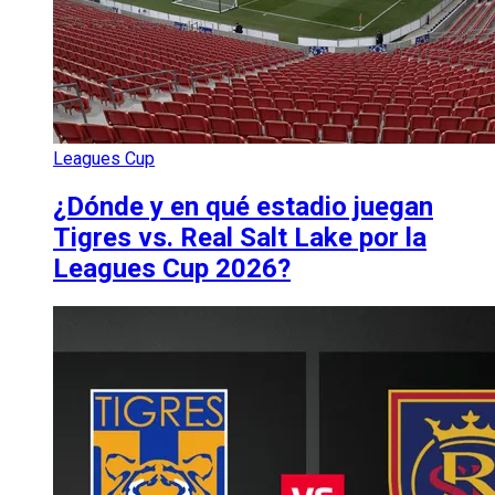
Leagues Cup
¿Dónde y en qué estadio juegan
Tigres vs. Real Salt Lake por la
Leagues Cup 2026?