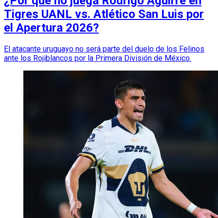
¿Por qué no juega Rodrigo Aguirre en
Tigres UANL vs. Atlético San Luis por
el Apertura 2026?
El atacante uruguayo no será parte del duelo de los Felinos
ante los Rojiblancos por la Primera División de México.