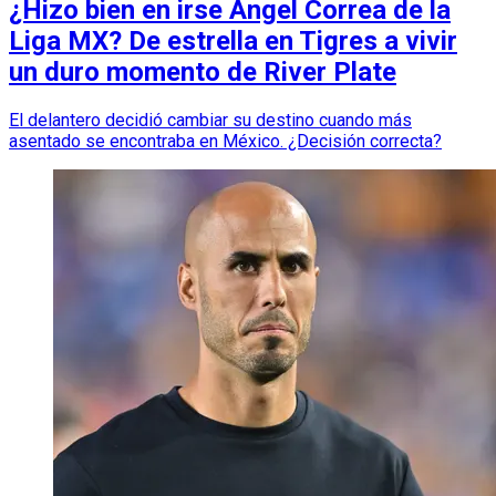
¿Hizo bien en irse Ángel Correa de la
Liga MX? De estrella en Tigres a vivir
un duro momento de River Plate
El delantero decidió cambiar su destino cuando más
asentado se encontraba en México. ¿Decisión correcta?