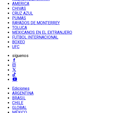
AMERICA
CHIVAS
CRUZ AZUL
PUMAS
RAYADOS DE MONTERREY
TOLUCA
MEXICANOS EN EL EXTRANJERO
FUTBOL INTERNACIONAL
BOXEO
UFC
síguenos
Ediciones
ARGENTINA
BRASIL
CHILE
GLOBAL
MÉXICO