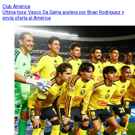
Club América
Última hora: Vasco Da Gama acelera por Brian Rodríguez y
envía oferta al América