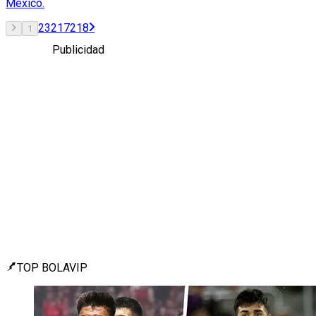
México.
2
3
217
218
1
Publicidad
TOP BOLAVIP