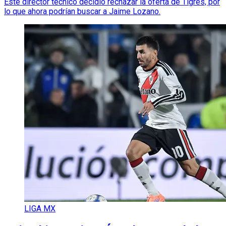
Este director técnico decidió rechazar la oferta de Tigres, por
lo que ahora podrían buscar a Jaime Lozano.
LIGA MX