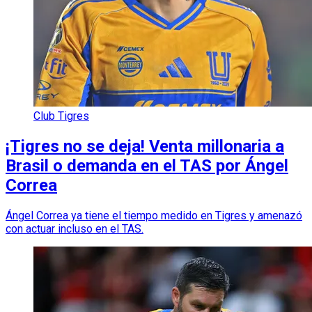
Club Tigres
¡Tigres no se deja! Venta millonaria a
Brasil o demanda en el TAS por Ángel
Correa
Ángel Correa ya tiene el tiempo medido en Tigres y amenazó
con actuar incluso en el TAS.