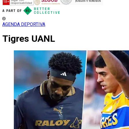
AGENDA DEPORTIVA
Tigres UANL