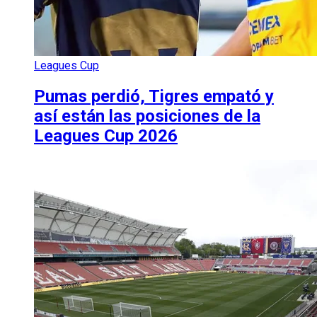
Leagues Cup
Pumas perdió, Tigres empató y
así están las posiciones de la
Leagues Cup 2026