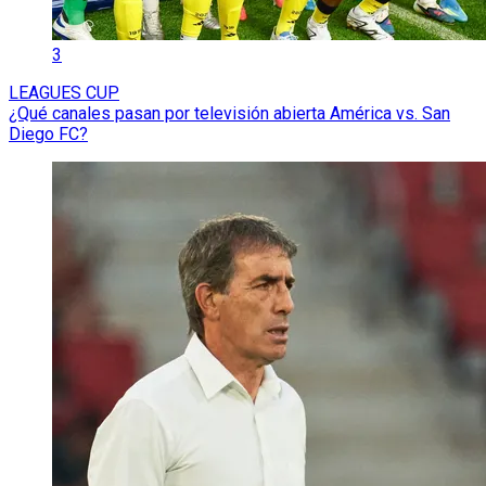
3
LEAGUES CUP
¿Qué canales pasan por televisión abierta América vs. San
Diego FC?