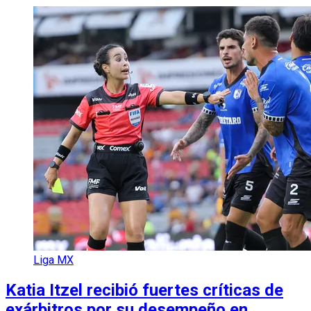
Liga MX
Katia Itzel recibió fuertes críticas de
exárbitros por su desempeño en