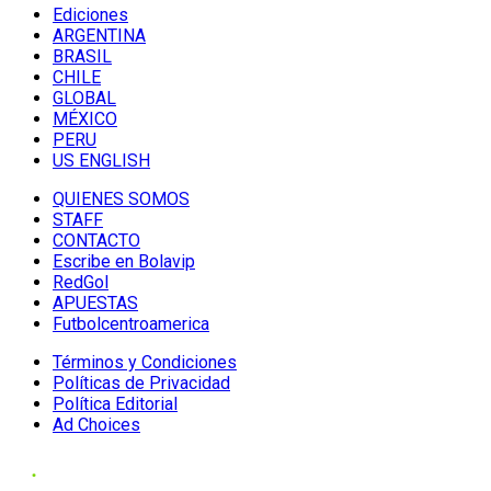
Ediciones
ARGENTINA
BRASIL
CHILE
GLOBAL
MÉXICO
PERU
US ENGLISH
QUIENES SOMOS
STAFF
CONTACTO
Escribe en Bolavip
RedGol
APUESTAS
Futbolcentroamerica
Términos y Condiciones
Políticas de Privacidad
Política Editorial
Ad Choices