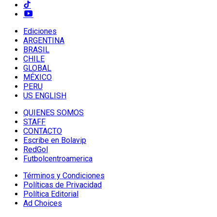
Ediciones
ARGENTINA
BRASIL
CHILE
GLOBAL
MÉXICO
PERU
US ENGLISH
QUIENES SOMOS
STAFF
CONTACTO
Escribe en Bolavip
RedGol
Futbolcentroamerica
Términos y Condiciones
Políticas de Privacidad
Política Editorial
Ad Choices