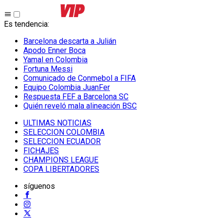
Es tendencia
:
Barcelona descarta a Julián
Apodo Enner Boca
Yamal en Colombia
Fortuna Messi
Comunicado de Conmebol a FIFA
Equipo Colombia JuanFer
Respuesta FEF a Barcelona SC
Quién reveló mala alineación BSC
ULTIMAS NOTICIAS
SELECCION COLOMBIA
SELECCION ECUADOR
FICHAJES
CHAMPIONS LEAGUE
COPA LIBERTADORES
síguenos