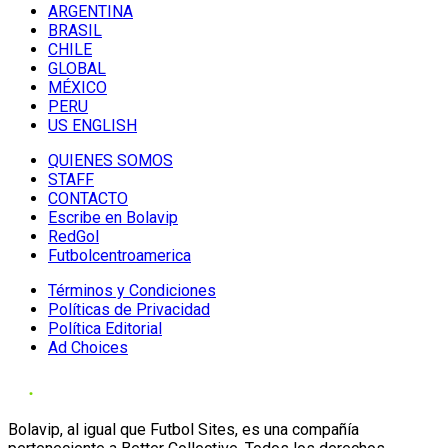
ARGENTINA
BRASIL
CHILE
GLOBAL
MÉXICO
PERU
US ENGLISH
QUIENES SOMOS
STAFF
CONTACTO
Escribe en Bolavip
RedGol
Futbolcentroamerica
Términos y Condiciones
Políticas de Privacidad
Política Editorial
Ad Choices
Bolavip, al igual que Futbol Sites, es una compañía