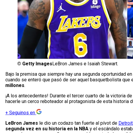
©
Getty Images
LeBron James e Isaiah Stewart.
Bajo la premisa que siempre hay una segunda oportunidad en l
cuando se enteró que pasó de ser aquel basquetbolista que 
millones
.
¡A los antecedentes! Durante el tercer cuarto de la victoria d
hacerle un cerco reboteador al protagonista de esta historia 
+
Seguinos en
LeBron James
le dio un codazo tan fuerte al pívot de
Detroi
segunda vez en su historia en la NBA
y el escándalo estab