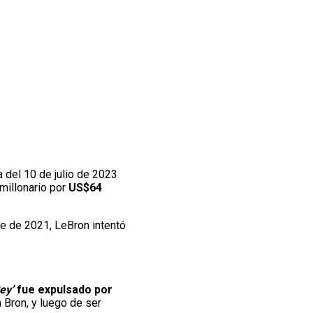
a del 10 de julio de 2023
 millonario por
US$64
e de 2021, LeBron intentó
ey’
fue expulsado por
 Bron, y luego de ser