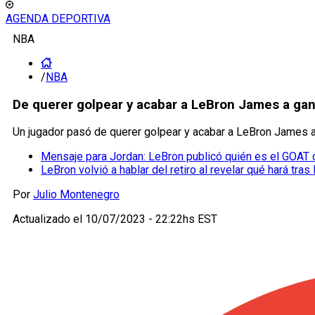
AGENDA DEPORTIVA
NBA
/
NBA
De querer golpear y acabar a LeBron James a ga
Un jugador pasó de querer golpear y acabar a LeBron James 
Mensaje para Jordan: LeBron publicó quién es el GOAT 
LeBron volvió a hablar del retiro al revelar qué hará tras
Por
Julio Montenegro
Actualizado el
10/07/2023 - 22:22hs EST