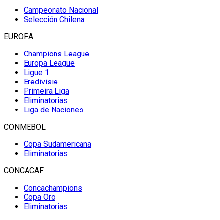
Campeonato Nacional
Selección Chilena
EUROPA
Champions League
Europa League
Ligue 1
Eredivisie
Primeira Liga
Eliminatorias
Liga de Naciones
CONMEBOL
Copa Sudamericana
Eliminatorias
CONCACAF
Concachampions
Copa Oro
Eliminatorias