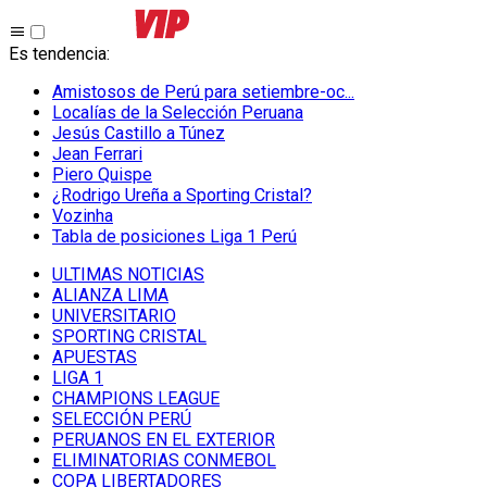
Es tendencia
:
Amistosos de Perú para setiembre-oc...
Localías de la Selección Peruana
Jesús Castillo a Túnez
Jean Ferrari
Piero Quispe
¿Rodrigo Ureña a Sporting Cristal?
Vozinha
Tabla de posiciones Liga 1 Perú
ULTIMAS NOTICIAS
ALIANZA LIMA
UNIVERSITARIO
SPORTING CRISTAL
APUESTAS
LIGA 1
CHAMPIONS LEAGUE
SELECCIÓN PERÚ
PERUANOS EN EL EXTERIOR
ELIMINATORIAS CONMEBOL
COPA LIBERTADORES