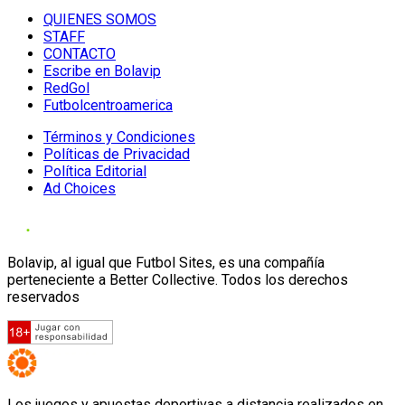
QUIENES SOMOS
STAFF
CONTACTO
Escribe en Bolavip
RedGol
Futbolcentroamerica
Términos y Condiciones
Políticas de Privacidad
Política Editorial
Ad Choices
Bolavip, al igual que Futbol Sites, es una compañía
perteneciente a Better Collective. Todos los derechos
reservados
Los juegos y apuestas deportivas a distancia realizados en