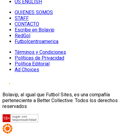
US ENGLISH
QUIENES SOMOS
STAFF
CONTACTO
Escribe en Bolavip
RedGol
Futbolcentroamerica
Términos y Condiciones
Políticas de Privacidad
Política Editorial
Ad Choices
Bolavip, al igual que Futbol Sites, es una compañía
perteneciente a Better Collective. Todos los derechos
reservados