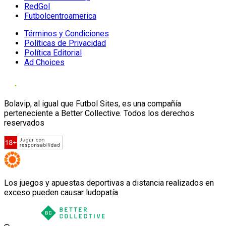
RedGol
Futbolcentroamerica
Términos y Condiciones
Políticas de Privacidad
Política Editorial
Ad Choices
Bolavip, al igual que Futbol Sites, es una compañía
perteneciente a Better Collective. Todos los derechos
reservados
Los juegos y apuestas deportivas a distancia realizados en
exceso pueden causar ludopatía