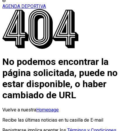
AGENDA DEPORTIVA
No podemos encontrar la
página solicitada, puede no
estar disponible, o haber
cambiado de URL
Vuelve a nuestra
Homepage
Recibe las últimas noticias en tu casilla de E-mail
Registrarse implica aceptar los
Términos y Condiciones