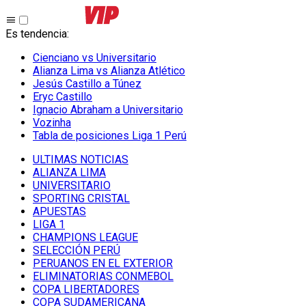
Es tendencia
:
Cienciano vs Universitario
Alianza Lima vs Alianza Atlético
Jesús Castillo a Túnez
Eryc Castillo
Ignacio Abraham a Universitario
Vozinha
Tabla de posiciones Liga 1 Perú
ULTIMAS NOTICIAS
ALIANZA LIMA
UNIVERSITARIO
SPORTING CRISTAL
APUESTAS
LIGA 1
CHAMPIONS LEAGUE
SELECCIÓN PERÚ
PERUANOS EN EL EXTERIOR
ELIMINATORIAS CONMEBOL
COPA LIBERTADORES
COPA SUDAMERICANA