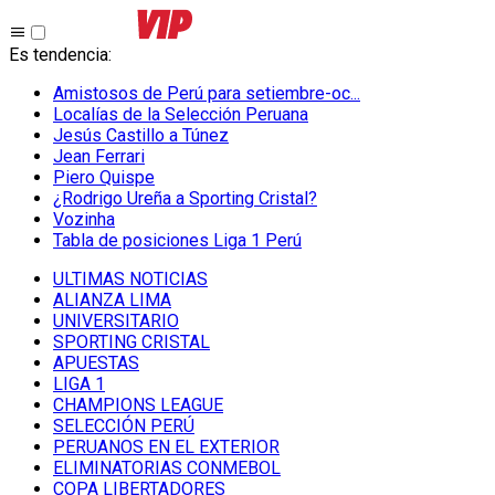
Es tendencia
:
Amistosos de Perú para setiembre-oc...
Localías de la Selección Peruana
Jesús Castillo a Túnez
Jean Ferrari
Piero Quispe
¿Rodrigo Ureña a Sporting Cristal?
Vozinha
Tabla de posiciones Liga 1 Perú
ULTIMAS NOTICIAS
ALIANZA LIMA
UNIVERSITARIO
SPORTING CRISTAL
APUESTAS
LIGA 1
CHAMPIONS LEAGUE
SELECCIÓN PERÚ
PERUANOS EN EL EXTERIOR
ELIMINATORIAS CONMEBOL
COPA LIBERTADORES