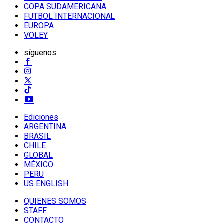
COPA SUDAMERICANA
FUTBOL INTERNACIONAL
EUROPA
VOLEY
síguenos
Ediciones
ARGENTINA
BRASIL
CHILE
GLOBAL
MÉXICO
PERU
US ENGLISH
QUIENES SOMOS
STAFF
CONTACTO