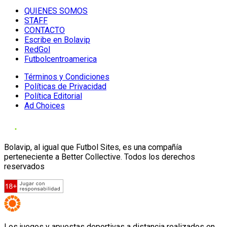
QUIENES SOMOS
STAFF
CONTACTO
Escribe en Bolavip
RedGol
Futbolcentroamerica
Términos y Condiciones
Políticas de Privacidad
Política Editorial
Ad Choices
Bolavip, al igual que Futbol Sites, es una compañía
perteneciente a Better Collective. Todos los derechos
reservados
Los juegos y apuestas deportivas a distancia realizados en