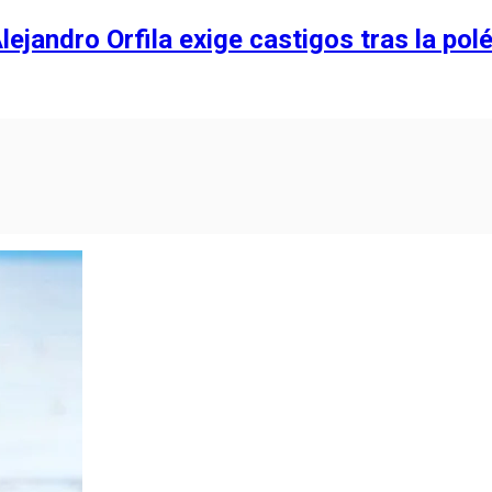
lejandro Orfila exige castigos tras la po