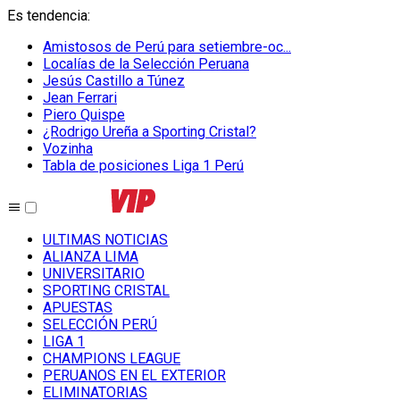
Es tendencia
:
Amistosos de Perú para setiembre-oc...
Localías de la Selección Peruana
Jesús Castillo a Túnez
Jean Ferrari
Piero Quispe
¿Rodrigo Ureña a Sporting Cristal?
Vozinha
Tabla de posiciones Liga 1 Perú
ULTIMAS NOTICIAS
ALIANZA LIMA
UNIVERSITARIO
SPORTING CRISTAL
APUESTAS
SELECCIÓN PERÚ
LIGA 1
CHAMPIONS LEAGUE
PERUANOS EN EL EXTERIOR
ELIMINATORIAS