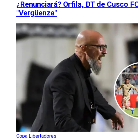
¿Renunciará? Orfila, DT de Cusco FC
"Vergüenza"
Copa Libertadores