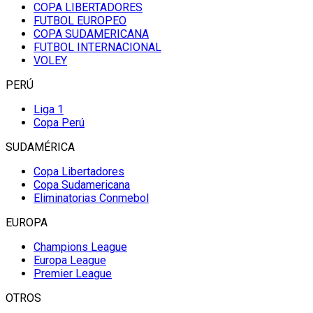
COPA LIBERTADORES
FUTBOL EUROPEO
COPA SUDAMERICANA
FUTBOL INTERNACIONAL
VOLEY
PERÚ
Liga 1
Copa Perú
SUDAMÉRICA
Copa Libertadores
Copa Sudamericana
Eliminatorias Conmebol
EUROPA
Champions League
Europa League
Premier League
OTROS