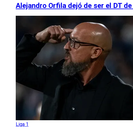
Alejandro Orfila dejó de ser el DT d
Liga 1