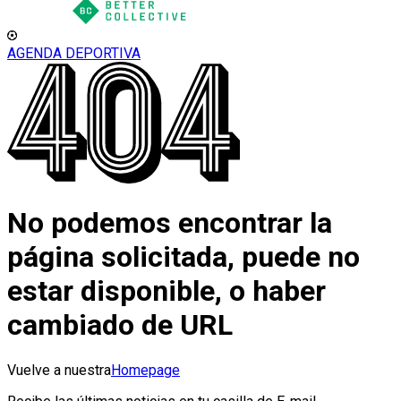
AGENDA DEPORTIVA
No podemos encontrar la
página solicitada, puede no
estar disponible, o haber
cambiado de URL
Vuelve a nuestra
Homepage