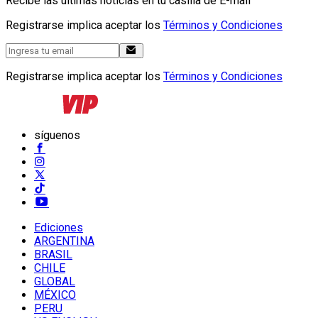
Recibe las últimas noticias en tu casilla de E-mail
Registrarse implica aceptar los
Términos y Condiciones
Registrarse implica aceptar los
Términos y Condiciones
síguenos
Ediciones
ARGENTINA
BRASIL
CHILE
GLOBAL
MÉXICO
PERU