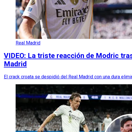
Real Madrid
VIDEO: La triste reacción de Modric tra
Madrid
El crack croata se despidió del Real Madrid con una dura eli