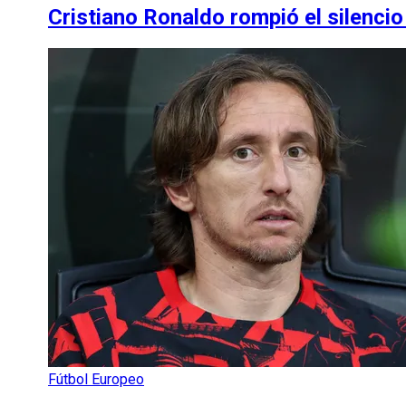
Cristiano Ronaldo rompió el silencio
Fútbol Europeo