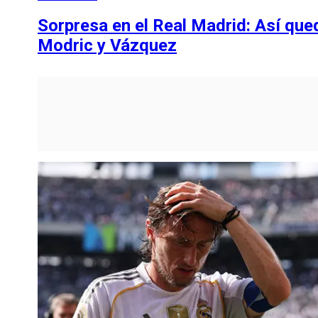
Sorpresa en el Real Madrid: Así qued
Modric y Vázquez