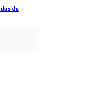
idas de