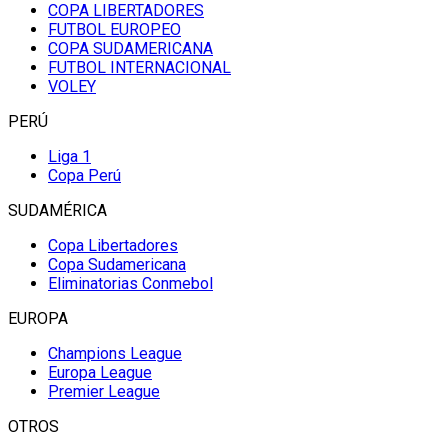
COPA LIBERTADORES
FUTBOL EUROPEO
COPA SUDAMERICANA
FUTBOL INTERNACIONAL
VOLEY
PERÚ
Liga 1
Copa Perú
SUDAMÉRICA
Copa Libertadores
Copa Sudamericana
Eliminatorias Conmebol
EUROPA
Champions League
Europa League
Premier League
OTROS