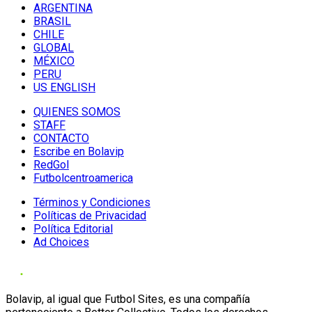
ARGENTINA
BRASIL
CHILE
GLOBAL
MÉXICO
PERU
US ENGLISH
QUIENES SOMOS
STAFF
CONTACTO
Escribe en Bolavip
RedGol
Futbolcentroamerica
Términos y Condiciones
Políticas de Privacidad
Política Editorial
Ad Choices
Bolavip, al igual que Futbol Sites, es una compañía