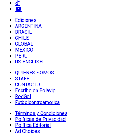
Ediciones
ARGENTINA
BRASIL
CHILE
GLOBAL
MÉXICO
PERU
US ENGLISH
QUIENES SOMOS
STAFF
CONTACTO
Escribe en Bolavip
RedGol
Futbolcentroamerica
Términos y Condiciones
Políticas de Privacidad
Política Editorial
Ad Choices