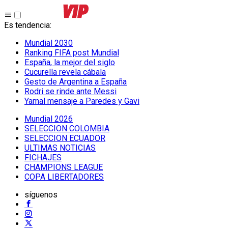
Es tendencia
:
Mundial 2030
Ranking FIFA post Mundial
España, la mejor del siglo
Cucurella revela cábala
Gesto de Argentina a España
Rodri se rinde ante Messi
Yamal mensaje a Paredes y Gavi
Mundial 2026
SELECCION COLOMBIA
SELECCION ECUADOR
ULTIMAS NOTICIAS
FICHAJES
CHAMPIONS LEAGUE
COPA LIBERTADORES
síguenos