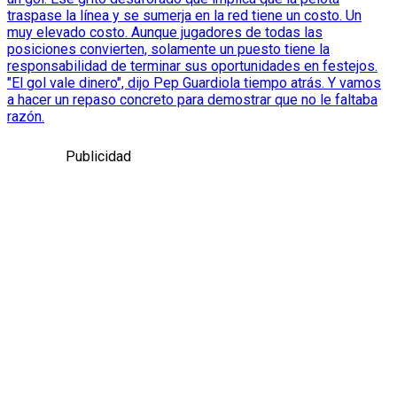
traspase la línea y se sumerja en la red tiene un costo. Un
muy elevado costo. Aunque jugadores de todas las
posiciones convierten, solamente un puesto tiene la
responsabilidad de terminar sus oportunidades en festejos.
"El gol vale dinero", dijo Pep Guardiola tiempo atrás. Y vamos
a hacer un repaso concreto para demostrar que no le faltaba
razón.
Publicidad