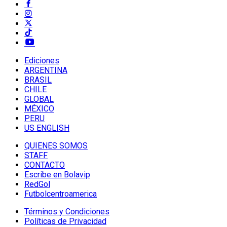
Ediciones
ARGENTINA
BRASIL
CHILE
GLOBAL
MÉXICO
PERU
US ENGLISH
QUIENES SOMOS
STAFF
CONTACTO
Escribe en Bolavip
RedGol
Futbolcentroamerica
Términos y Condiciones
Políticas de Privacidad