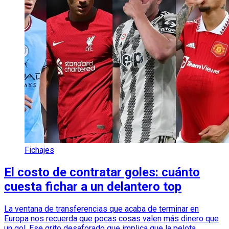
Fichajes
El costo de contratar goles: cuánto
cuesta fichar a un delantero top
La ventana de transferencias que acaba de terminar en
Europa nos recuerda que pocas cosas valen más dinero que
un gol. Ese grito desaforado que implica que la pelota