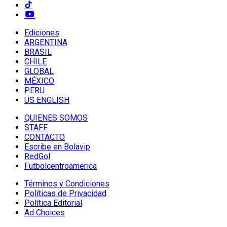
Ediciones
ARGENTINA
BRASIL
CHILE
GLOBAL
MÉXICO
PERU
US ENGLISH
QUIENES SOMOS
STAFF
CONTACTO
Escribe en Bolavip
RedGol
Futbolcentroamerica
Términos y Condiciones
Políticas de Privacidad
Política Editorial
Ad Choices