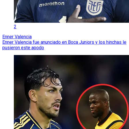
2
Enner Valencia
Enner Valencia fue anunciado en Boca Juniors y los hinchas le
pusieron este apodo