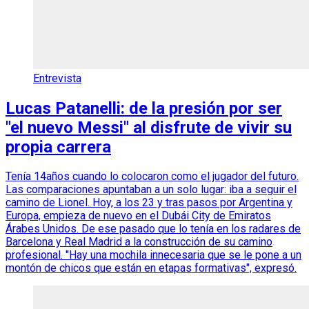
Entrevista
Lucas Patanelli: de la presión por ser
"el nuevo Messi" al disfrute de vivir su
propia carrera
Tenía 14años cuando lo colocaron como el jugador del futuro.
Las comparaciones apuntaban a un solo lugar: iba a seguir el
camino de Lionel. Hoy, a los 23 y tras pasos por Argentina y
Europa, empieza de nuevo en el Dubái City de Emiratos
Árabes Unidos. De ese pasado que lo tenía en los radares de
Barcelona y Real Madrid a la construcción de su camino
profesional. "Hay una mochila innecesaria que se le pone a un
montón de chicos que están en etapas formativas", expresó.