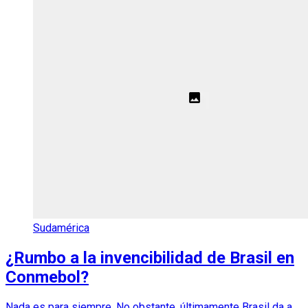
Sudamérica
¿Rumbo a la invencibilidad de Brasil en
Conmebol?
Nada es para siempre. No obstante, últimamente Brasil da a