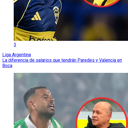
3
Liga Argentina
La diferencia de salarios que tendrán Paredes y Valencia en
Boca