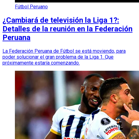
Fútbol Peruano
¿Cambiará de televisión la Liga 1?:
Detalles de la reunión en la Federación
Peruana
La Federación Peruana de Fútbol se está moviendo, para
poder solucionar el gran problema de la Liga 1. Que
próximamente estaría comenzando.