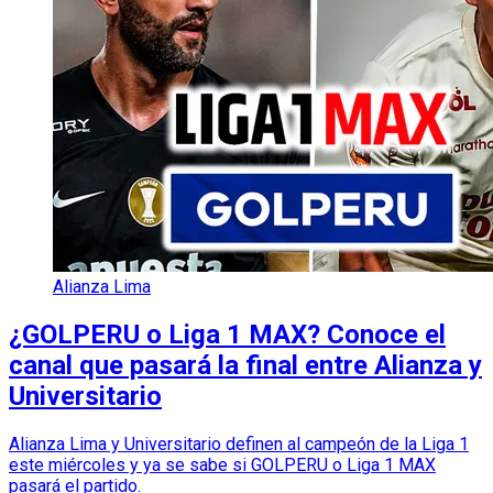
Alianza Lima
¿GOLPERU o Liga 1 MAX? Conoce el
canal que pasará la final entre Alianza y
Universitario
Alianza Lima y Universitario definen al campeón de la Liga 1
este miércoles y ya se sabe si GOLPERU o Liga 1 MAX
pasará el partido.