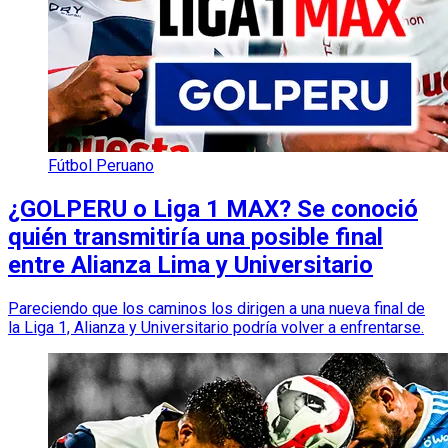
Fútbol Peruano
¿GOLPERU o Liga 1 MAX? Se conoció
quién transmitiría una posible final
entre Alianza Lima y Universitario
Pareciendo que los caminos los dirigen a una nueva final de
la Liga 1, Alianza y Universitario podría volver a enfrentarse.