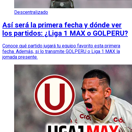
Descentralizado
Así será la primera fecha y dónde ver
los partidos: ¿Liga 1 MAX o GOLPERU?
Conoce qué partido jugará tu equipo favorito esta primera
fecha. Además, si lo transmite GOLPERU o Liga 1 MAX la
jornada presente.