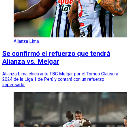
Alianza Lima
Se confirmó el refuerzo que tendrá
Alianza vs. Melgar
Alianza Lima chica ante FBC Melgar por el Torneo Clausura
2024 de la Liga 1 de Perú y contará con un refuerzo
impensado.