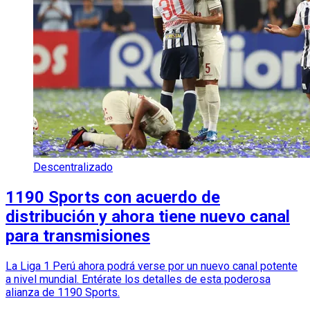
Descentralizado
1190 Sports con acuerdo de
distribución y ahora tiene nuevo canal
para transmisiones
La Liga 1 Perú ahora podrá verse por un nuevo canal potente
a nivel mundial. Entérate los detalles de esta poderosa
alianza de 1190 Sports.