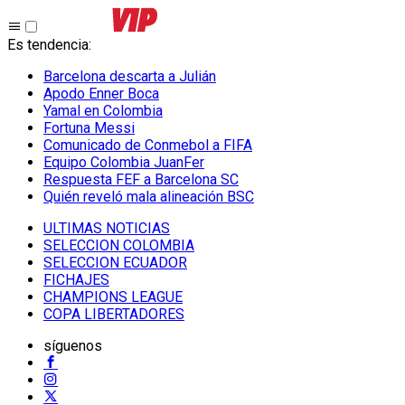
Es tendencia
:
Barcelona descarta a Julián
Apodo Enner Boca
Yamal en Colombia
Fortuna Messi
Comunicado de Conmebol a FIFA
Equipo Colombia JuanFer
Respuesta FEF a Barcelona SC
Quién reveló mala alineación BSC
ULTIMAS NOTICIAS
SELECCION COLOMBIA
SELECCION ECUADOR
FICHAJES
CHAMPIONS LEAGUE
COPA LIBERTADORES
síguenos