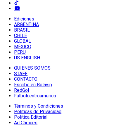
Ediciones
ARGENTINA
BRASIL
CHILE
GLOBAL
MÉXICO
PERU
US ENGLISH
QUIENES SOMOS
STAFF
CONTACTO
Escribe en Bolavip
RedGol
Futbolcentroamerica
Términos y Condiciones
Políticas de Privacidad
Política Editorial
Ad Choices