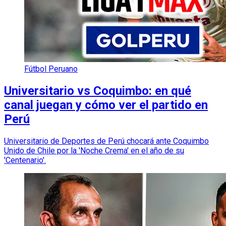
Fútbol Peruano
Universitario vs Coquimbo: en qué
canal juegan y cómo ver el partido en
Perú
Universitario de Deportes de Perú chocará ante Coquimbo
Unido de Chile por la 'Noche Crema' en el año de su
'Centenario'.