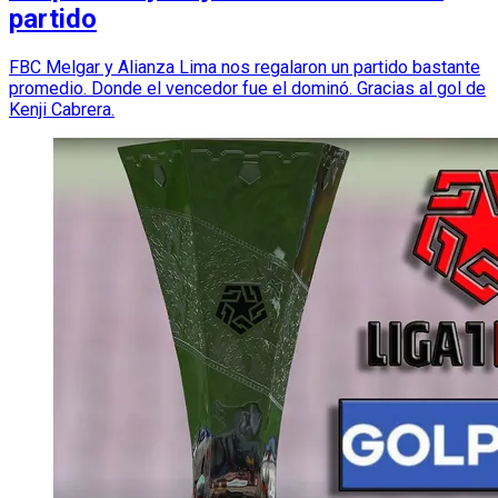
partido
FBC Melgar y Alianza Lima nos regalaron un partido bastante
promedio. Donde el vencedor fue el dominó. Gracias al gol de
Kenji Cabrera.