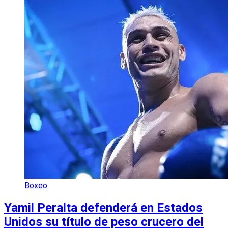
Boxeo
Yamil Peralta defenderá en Estados
Unidos su título de peso crucero del